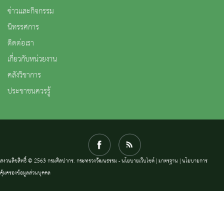
ข่าวและกิจกรรม
นิทรรศการ
ติดต่อเรา
เกี่ยวกับหน่วยงาน
คลังวิชาการ
ประชาชนควรรู้
สงวนลิขสิทธิ์ © 2563 กรมศิลปากร. กระทรวงวัฒนธรรม -
นโยบายเว็บไซต์
|
มาตรฐาน
|
นโยบายการ
คุ้มครองข้อมูลส่วนบุคคล