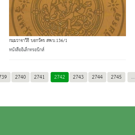
กมฺมวาจาวิธิ บอกวัตร สพ.บ.136/1
หนังสืออิเล็กทรอนิกส์
739
2740
2741
2742
2743
2744
2745
...