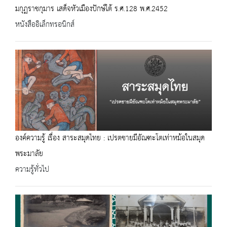
มกุฏราชกุมาร เสด็จหัวเมืองปักษ์ใต้ ร.ศ.128 พ.ศ.2452
หนังสืออิเล็กทรอนิกส์
องค์ความรู้ เรื่อง สาระสมุดไทย : เปรตชายมีอัณฑะโตเท่าหม้อในสมุด
พระมาลัย
ความรู้ทั่วไป