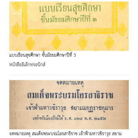
แบบเรียนสุขศึกษา ชั้นมัธยมศึกษาปีที่ 3
หนังสืออิเล็กทรอนิกส์
จดหมายเหตุ สมเด็จพระบรมโอรสาธิราช เจ้าฟ้ามหาวชิราวุธ สยาม