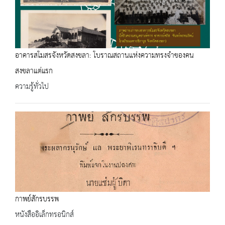
อาคารสโมสรจังหวัดสงขลา: โบราณสถานแห่งความทรงจำของคน
สงขลาแต่แรก
ความรู้ทั่วไป
กาพย์สักรบรรพ
หนังสืออิเล็กทรอนิกส์