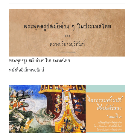
พระพุทธรูปสมัยต่างๆ ในประเทศไทย
หนังสืออิเล็กทรอนิกส์