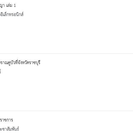
ญา เล่ม 1
ออิเล็กทรอนิกส์
ราณคูบัวที่จังหวัดราชบุรี
์
จราชการ
ะชาสัมพันธ์