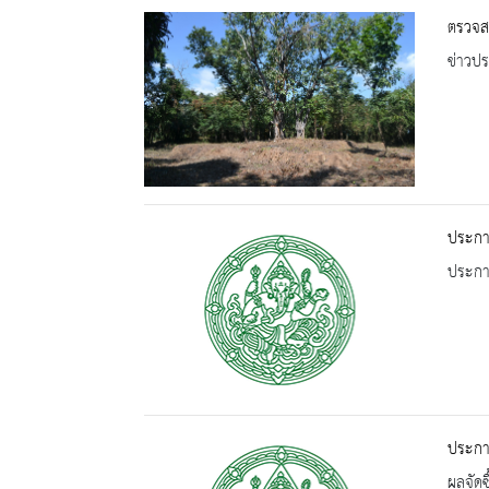
ตรวจส
ข่าวปร
ประกา
ประกาศ
ประกาศ
ผลจัดซื