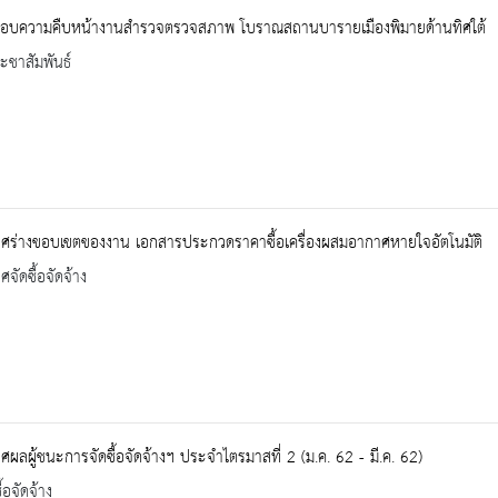
อบความคืบหน้างานสำรวจตรวจสภาพ โบราณสถานบารายเมืองพิมายด้านทิศใต้
ะชาสัมพันธ์
ศร่างขอบเขตของงาน เอกสารประกวดราคาซื้อเครื่องผสมอากาศหายใจอัตโนมัติ
จัดซื้อจัดจ้าง
ผลผู้ชนะการจัดซื้อจัดจ้างฯ ประจำไตรมาสที่ 2 (ม.ค. 62 - มี.ค. 62)
้อจัดจ้าง