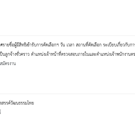
รายชื่อผู้มีสิทธิเข้ารับการคัดเลือกฯ วัน เวลา สถานที่คัดเลือก ระเบียบเกี่ยวกับก
ป็นลูกจ้างชั่่วคราว ตำแหน่งเจ้าหน้าที่ตรวจสอบภายในและตำแหน่งเจ้าพนักงานต
บสมัครงาน
างสรรค์วัฒนธรรมไทย
์