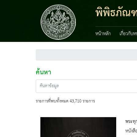
พิพิธภัณ
หน้าหลัก
เกี่ยวกับ
ค้นหา
รายการที่พบทั้งหมด 43,710 รายการ
พระทุก
หนังสื