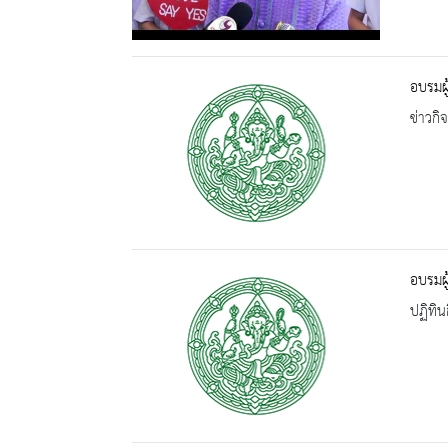
อบรมผู
ข่าวกิ
อบรมผู
ปฏิทิน