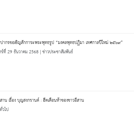
ลปากรขอเชิญสักการะพระพุทธรูป “มงคลพุทธปฏิมา เทศกาลปีใหม่ ๒๕๖๙”
ทร์ที่ 29 ธันวาคม 2568 | ข่าวประชาสัมพันธ์
สาน เรื่อง บุญสงกรานต์ : ฮีตเดือนห้าของชาวอีสาน
ทั่วไป