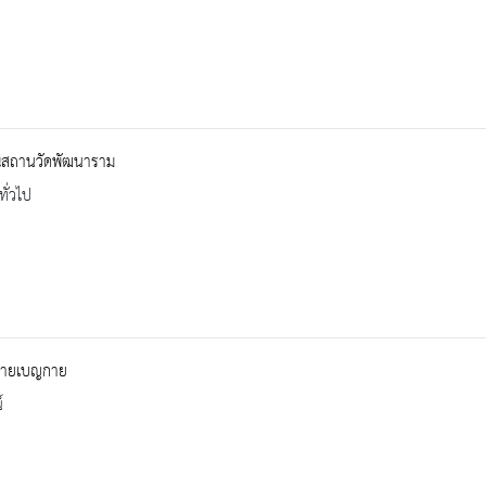
สถานวัดพัฒนาราม
ทั่วไป
ฉายเบญกาย
์