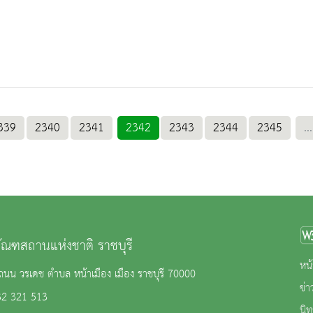
339
2340
2341
2342
2343
2344
2345
...
ภัณฑสถานแห่งชาติ ราชบุรี
หน้
นน วรเดช ตำบล หน้าเมือง เมือง ราชบุรี 70000
ข่
32 321 513
นิ