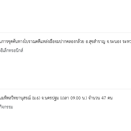
นการขุดค้นทางโบราณคดีแหล่งเรือจมปากคลองกล้วย อ.สุขสำราญ จ.ระนอง ระหว่า
ออิเล็กทรอนิกส์
ยนมหิดลวิทยานุสรณ์ (ม.6) จ.นครปฐม (เวลา 09.00 น.) จำนวน 47 คน
กิจกรรม