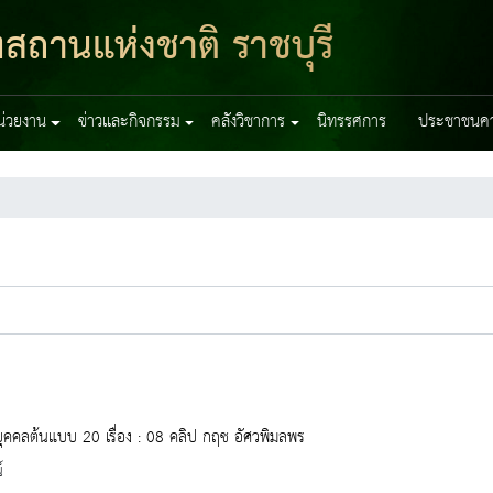
ฑสถานแห่งชาติ ราชบุรี
หน่วยงาน
ข่าวและกิจกรรม
คลังวิชาการ
นิทรรศการ
ประชาชนควร
ุคคลต้นแบบ 20 เรื่อง : 08 คลิป กฤช อัศวพิมลพร
์