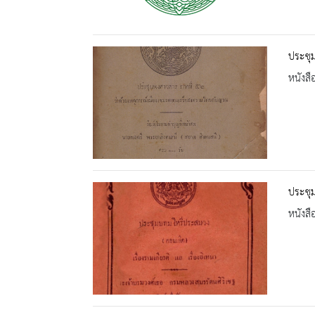
ประชุ
หนังสื
ประชุม
หนังสื