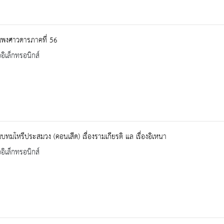
มพงศาวดารภาคที่ 56
ออิเล็กทรอนิกส์
บทมโหรีประสมวง (คอนเสีด) เรื่องรามเกียรติ แล เรื่องอิเหนา
ออิเล็กทรอนิกส์