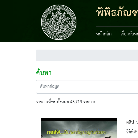
พิพิธภัณ
หน้าหลัก
เกี่ยวกับ
ค้นหา
รายการที่พบทั้งหมด 43,713 รายการ
คลิป_บ
วีดิทัศน