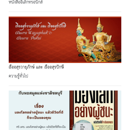
หนังสืออิเล็กทรอนิกส์
เรืออสุรวายุภักษ์ และ เรืออสุรปักษี
ความรู้ทั่วไป