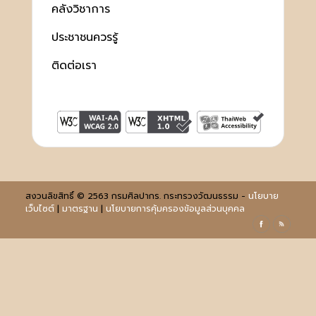
คลังวิชาการ
ประชาชนควรรู้
ติดต่อเรา
สงวนลิขสิทธิ์ © 2563 กรมศิลปากร. กระทรวงวัฒนธรรม -
นโยบาย
เว็บไซต์
|
มาตรฐาน
|
นโยบายการคุ้มครองข้อมูลส่วนบุคคล