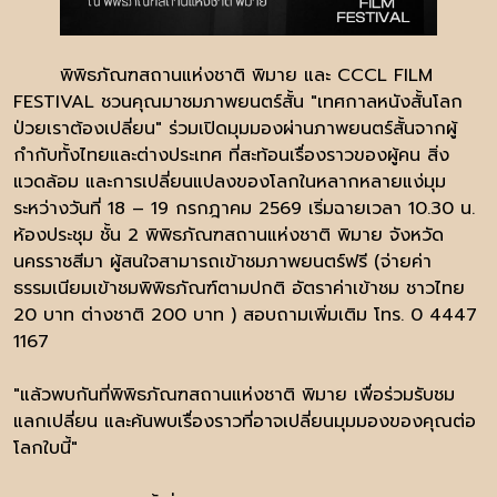
พิพิธภัณฑสถานแห่งชาติ พิมาย และ CCCL FILM
FESTIVAL ชวนคุณมาชมภาพยนตร์สั้น "เทศกาลหนังสั้นโลก
ป่วยเราต้องเปลี่ยน" ร่วมเปิดมุมมองผ่านภาพยนตร์สั้นจากผู้
กำกับทั้งไทยและต่างประเทศ ที่สะท้อนเรื่องราวของผู้คน สิ่ง
แวดล้อม และการเปลี่ยนแปลงของโลกในหลากหลายแง่มุม
ระหว่างวันที่ 18 – 19 กรกฎาคม 2569 เริ่มฉายเวลา 10.30 น.
ห้องประชุม ชั้น 2 พิพิธภัณฑสถานแห่งชาติ พิมาย จังหวัด
นครราชสีมา ผู้สนใจสามารถเข้าชมภาพยนตร์ฟรี (จ่ายค่า
ธรรมเนียมเข้าชมพิพิธภัณฑ์ตามปกติ อัตราค่าเข้าชม ชาวไทย
20 บาท ต่างชาติ 200 บาท ) สอบถามเพิ่มเติม โทร. 0 4447
1167
"แล้วพบกันที่พิพิธภัณฑสถานแห่งชาติ พิมาย เพื่อร่วมรับชม
แลกเปลี่ยน และค้นพบเรื่องราวที่อาจเปลี่ยนมุมมองของคุณต่อ
โลกใบนี้"