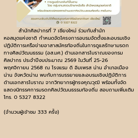
สำนักศิลปากรที่ 7 เชียงใหม่ ร่วมกับสำนัก
หอสมุดแห่งชาติ กำหนดจัดโครงการอบรมจัดตั้งและอบรมเชิง
ปฏิบัติการเครือข่ายอาสาสมัครท้องถิ่นในการดูแลรักษามรดก
ทางศิลปวัฒนธรรม (อส.มศ.) ด้านเอกสารโบราณของกรม
ศิลปากร ประจำปีงบประมาณ 2569 ในวันที่ 25-26
พฤศจิกายน 2568 ณ โรงแรม ดิ อิมเพรส น่าน อำเภอเมือง
น่าน จังหวัดน่าน พบกับการบรรยายและอบรมเชิงปฏิบัติการ
ด้านเอกสารโบราณ จากวิทยากรผู้ทรงคุณวุฒิ พร้อมทั้งจัด
แสดงนิทรรศการมรดกศิลปวัฒนธรรมท้องถิ่น สอบถามเพิ่มเติม
โทร. 0 5327 8322
(จำนวนผู้เข้าชม 333 ครั้ง)