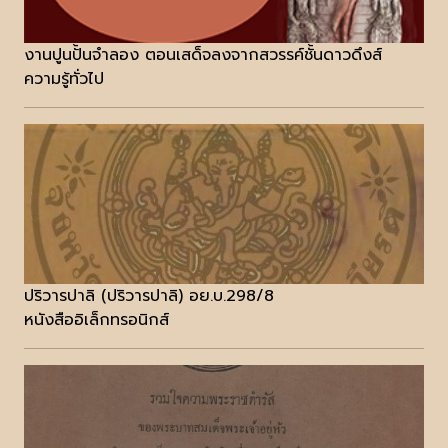
งานปูนปั้นจำลอง ตอนเสด็จลงจากสวรรค์ชั้นดาวดึงส์
ความรู้ทั่วไป
ปริวารปาลิ (ปริวารปาลิ) อย.บ.298/8
หนังสืออิเล็กทรอนิกส์