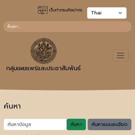
เว็บท่ากรมศิลปากร
กลุ่มเผยแพร่และประชาสัมพันธ์
ค้นหา
ค้นหา
ค้นหาแบบละเอียด