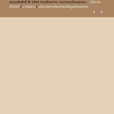
สงวนลิขสิทธิ์ © 2563 กรมศิลปากร. กระทรวงวัฒนธรรม -
นโยบาย
เว็บไซต์
|
มาตรฐาน
|
นโยบายการคุ้มครองข้อมูลส่วนบุคคล