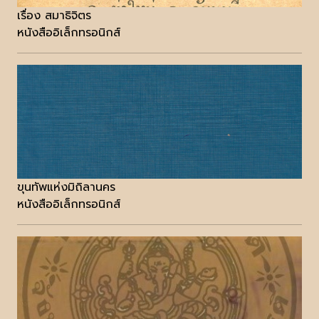
เรื่อง สมาธิจิตร
หนังสืออิเล็กทรอนิกส์
ขุนทัพแห่งมิถิลานคร
หนังสืออิเล็กทรอนิกส์