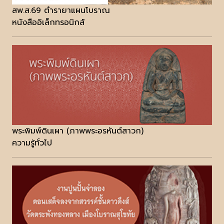
สพ.ส.69 ตำรายาแผนโบราณ
หนังสืออิเล็กทรอนิกส์
พระพิมพ์ดินเผา (ภาพพระอรหันต์สาวก)
ความรู้ทั่วไป