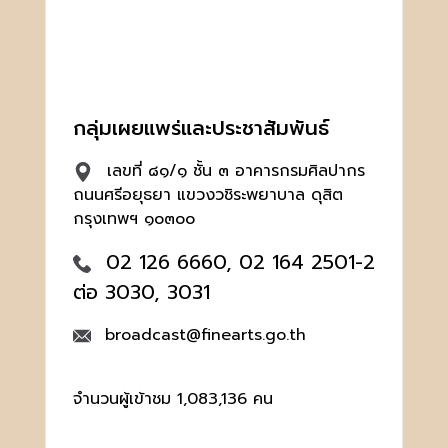
กลุ่มเผยแพร่และประชาสัมพันธ์
เลขที่ ๘๑/๑ ชั้น ๓ อาคารกรมศิลปากร
ถนนศรีอยุธยา แขวงวชิระพยาบาล ดุสิต
กรุงเทพฯ ๑๐๓๐๐
02 126 6660, 02 164 2501-2
ต่อ 3030, 3031
broadcast@finearts.go.th
จำนวนผู้เข้าชม 1,083,136 คน