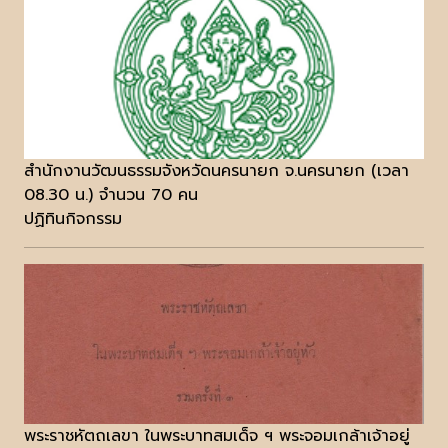
สำนักงานวัฒนธรรมจังหวัดนครนายก จ.นครนายก (เวลา
08.30 น.) จำนวน 70 คน
ปฏิทินกิจกรรม
พระราชหัตถเลขา ในพระบาทสมเด็จ ฯ พระจอมเกล้าเจ้าอยู่