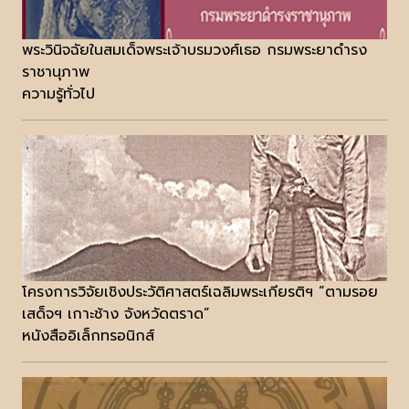
พระวินิจฉัยในสมเด็จพระเจ้าบรมวงศ์เธอ กรมพระยาดำรง
ราชานุภาพ
ความรู้ทั่วไป
โครงการวิจัยเชิงประวัติศาสตร์เฉลิมพระเกียรติฯ “ตามรอย
เสด็จฯ เกาะช้าง จังหวัดตราด”
หนังสืออิเล็กทรอนิกส์