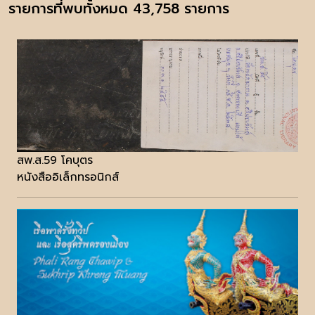
รายการที่พบทั้งหมด 43,758 รายการ
สพ.ส.59 โคบุตร
หนังสืออิเล็กทรอนิกส์