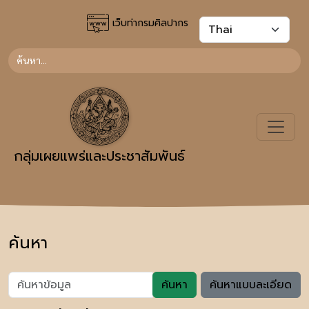
เว็บท่ากรมศิลปากร
กลุ่มเผยแพร่และประชาสัมพันธ์
ค้นหา
ค้นหา
ค้นหาแบบละเอียด