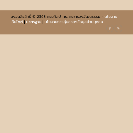
สงวนลิขสิทธิ์ © 2563 กรมศิลปากร. กระทรวงวัฒนธรรม -
นโยบาย
เว็บไซต์
|
มาตรฐาน
|
นโยบายการคุ้มครองข้อมูลส่วนบุคคล