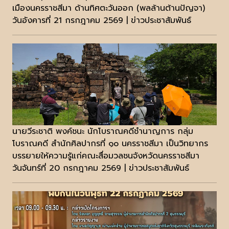
เมืองนครราชสีมา ด้านทิศตะวันออก (พลล้านต้านปัญจา)
วันอังคารที่ 21 กรกฎาคม 2569 | ข่าวประชาสัมพันธ์
นายวีระชาติ พงค์ชนะ นักโบราณคดีชำนาญการ กลุ่ม
โบราณคดี สำนักศิลปากรที่ ๑๐ นครราชสีมา เป็นวิทยากร
บรรยายให้ความรู้แก่คณะสื่อมวลชนจังหวัดนครราชสีมา
วันจันทร์ที่ 20 กรกฎาคม 2569 | ข่าวประชาสัมพันธ์