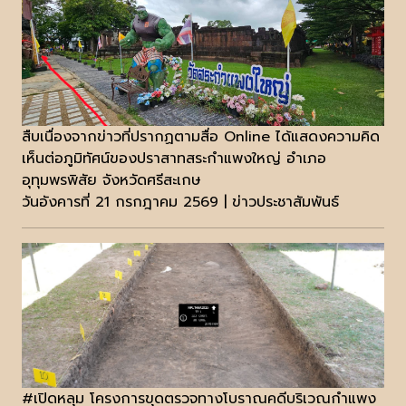
สืบเนื่องจากข่าวที่ปรากฏตามสื่อ Online ได้แสดงความคิด
เห็นต่อภูมิทัศน์ของปราสาทสระกำแพงใหญ่ อำเภอ
อุทุมพรพิสัย จังหวัดศรีสะเกษ
วันอังคารที่ 21 กรกฎาคม 2569 | ข่าวประชาสัมพันธ์
#เปิดหลุม โครงการขุดตรวจทางโบราณคดีบริเวณกำแพง