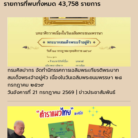
รายการที่พบทั้งหมด 43,758 รายการ
กรมศิลปากร จัดทำนิทรรศการเฉลิมพระเกียรติพระบาท
สมเด็จพระเจ้าอยู่หัว เนื่องในวันเฉลิมพระชนมพรรษา ๒๘
กรกฎาคม ๒๕๖๙
วันอังคารที่ 21 กรกฎาคม 2569 | ข่าวประชาสัมพันธ์