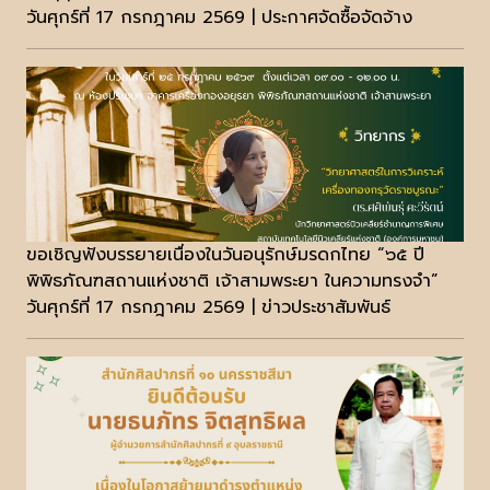
วันศุกร์ที่ 17 กรกฎาคม 2569 | ประกาศจัดซื้อจัดจ้าง
ขอเชิญฟังบรรยายเนื่องในวันอนุรักษ์มรดกไทย “๖๕ ปี
พิพิธภัณฑสถานแห่งชาติ เจ้าสามพระยา ในความทรงจำ”
วันศุกร์ที่ 17 กรกฎาคม 2569 | ข่าวประชาสัมพันธ์