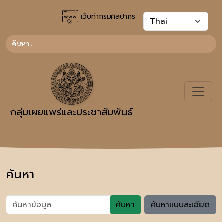
เว็บท่ากรมศิลปากร
กลุ่มเผยแพร่และประชาสัมพันธ์
ค้นหา
ค้นหา
ค้นหาแบบละเอียด