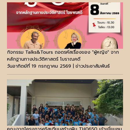
กิจกรรม Talks&Tours ถอดรหัสเรื่องของ "ผู้หญิง" จาก
หลักฐานทางประวัติศาสตร์ โบราณคดี
วันอาทิตย์ที่ 19 กรกฎาคม 2569 | ข่าวประชาสัมพันธ์
คณะจากโครงการคริสเตียนสร้างฝัน TH0650 เข้าเยี่ยมชม