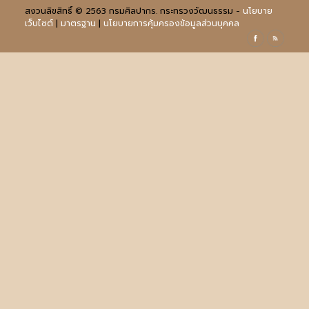
สงวนลิขสิทธิ์ © 2563 กรมศิลปากร. กระทรวงวัฒนธรรม -
นโยบาย
เว็บไซต์
|
มาตรฐาน
|
นโยบายการคุ้มครองข้อมูลส่วนบุคคล