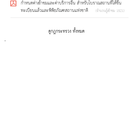
กําหนดค่าเข้าชมและค่าบริการอื่น สําหรับโบราณสถานที่ได้ขึ้น
ทะเบียนแล้วและพิพิธภัณฑสถานแห่งชาติ
(จำนวนผู้เข้าชม 1521)
ดูกฎกระทรวง ทั้งหมด
-