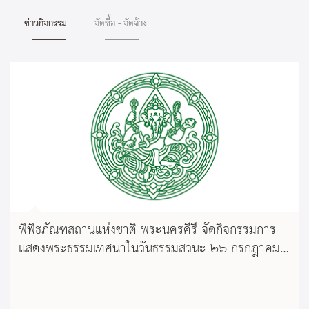
ข่าวกิจกรรม
จัดซื้อ - จัดจ้าง
พิพิธภัณฑสถานแห่งชาติ พระนครคีรี จัดกิจกรรมการ
แสดงพระธรรมเทศนาในวันธรรมสวนะ ๒๖ กรกฎาคม
๒๕๕๕