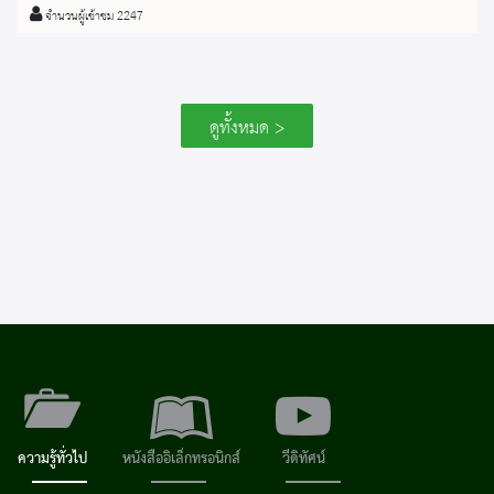
จำนวนผู้เข้าชม 2247
ดูทั้งหมด >
ความรู้ทั่วไป
หนังสืออิเล็กทรอนิกส์
วีดิทัศน์