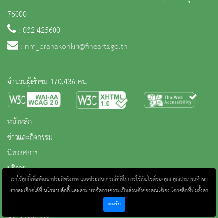
76000
: 032-425600
:
nm_pranakonkiri@finearts.go.th
จำนวนผู้เข้าชม 170,436 คน
หน้าหลัก
ข่าวและกิจกรรม
นิทรรศการ
บริการ
เราใช้คุกกี้เพื่อพัฒนาประสิทธิภาพ และประสบการณ์ที่ดีในการใช้เว็บไซต์ของคุณ คุณสามารถศึกษา
เกี่ยวกับหน่วยงาน
รายละเอียดได้ที่
นโยบายคุ้กกี้
และสามารถจัดการความเป็นส่วนตัวของคุณได้เอง โดยคลิกที่ปุ่มตั้งค่า
คลังวิชาการ
ยอมรับ
ประชาชนควรรู้