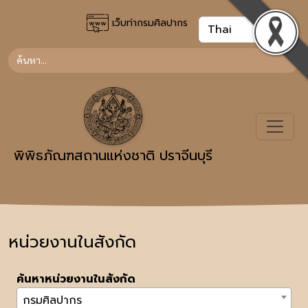
เว็บท่ากรมศิลปากร
พิพิธภัณฑสถานแห่งชาติ ปราจีนบุรี
หน่วยงานในสังกัด
ค้นหาหน่วยงานในสังกัด
กรมศิลปากร