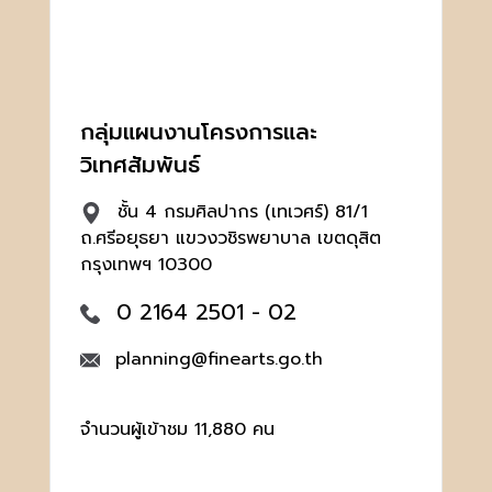
กลุ่มแผนงานโครงการและ
วิเทศสัมพันธ์
ชั้น 4 กรมศิลปากร (เทเวศร์) 81/1
ถ.ศรีอยุธยา แขวงวชิรพยาบาล เขตดุสิต
กรุงเทพฯ 10300
0 2164 2501 - 02
planning@finearts.go.th
จำนวนผู้เข้าชม 11,880 คน