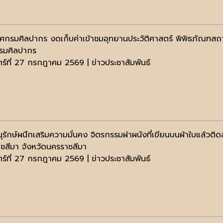
ศกรมศิลปากร งดเก็บค่าเข้าชมอุทยานประวัติศาสตร์ พิพิธภัณฑสถ
รมศิลปากร
นทร์ที่ 27 กรกฎาคม 2569 | ข่าวประชาสัมพันธ์
ุรักษ์ผนึกเสริมความมั่นคง จิตรกรรมฝาผนังที่เขียนบนผ้าใบแล้วติ
ชสีมา จังหวัดนครราชสีมา
นทร์ที่ 27 กรกฎาคม 2569 | ข่าวประชาสัมพันธ์