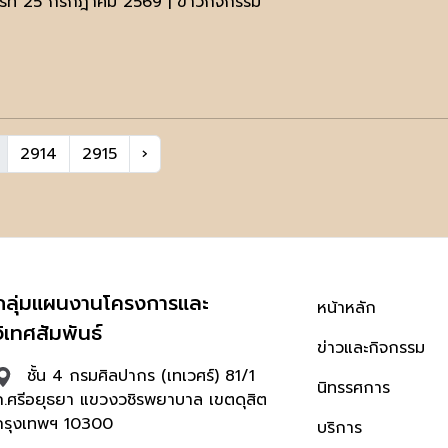
าร์ที่ 25 กรกฎาคม 2569 | ข่าวกิจกรรม
2914
2915
›
กลุ่มแผนงานโครงการและ
หน้าหลัก
วิเทศสัมพันธ์
ข่าวและกิจกรรม
ชั้น 4 กรมศิลปากร (เทเวศร์) 81/1
นิทรรศการ
ถ.ศรีอยุธยา แขวงวชิรพยาบาล เขตดุสิต
กรุงเทพฯ 10300
บริการ