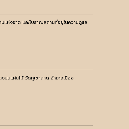
านแห่งชาติ และโบราณสถานที่อยู่ในความดูแล
ดลงบนแผ่นไม้ วัดภูเขาลาด อำเภอเมือง