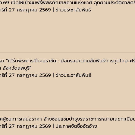
ค.69 เปิดให้เข้าชมฟรีพิพิธภัณฑสถานแห่งชาติ อุทยานประวัติศาสตร์
นทร์ที่ 27 กรกฎาคม 2569 | ข่าวประชาสัมพันธ์
รม "ใต้ร่มพระบารมีทศมราชัน : ย้อนรอยความสัมพันธ์การทูตไทย-ฝร
 จังหวัดลพบุรี"
นทร์ที่ 27 กรกฎาคม 2569 | ข่าวประชาสัมพันธ์
ศผู้ชนะการเสนอราคา จ้างซ่อมแซมบำรุงรถราชการหมายเลขทะเบีย
ทร์ที่ 27 กรกฎาคม 2569 | ประกาศจัดซื้อจัดจ้าง