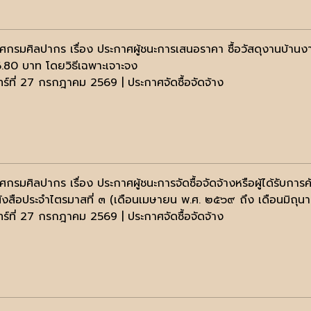
ศกรมศิลปากร เรื่อง ประกาศผู้ชนะการเสนอราคา ซื้อวัสดุงานบ้านง
6.80 บาท โดยวิธีเฉพาะเจาะจง
ทร์ที่ 27 กรกฎาคม 2569 | ประกาศจัดซื้อจัดจ้าง
ศกรมศิลปากร เรื่อง ประกาศผู้ชนะการจัดซื้อจัดจ้างหรือผู้ได้รั
นังสือประจำไตรมาสที่ ๓ (เดือนเมษายน พ.ศ. ๒๕๖๙ ถึง เดือนมิถุ
ทร์ที่ 27 กรกฎาคม 2569 | ประกาศจัดซื้อจัดจ้าง