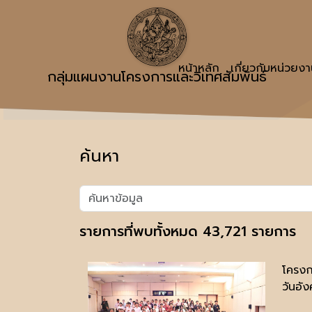
หน้าหลัก
เกี่ยวกับหน่วยง
กลุ่มแผนงานโครงการและวิเทศสัมพันธ์
ค้นหา
รายการที่พบทั้งหมด 43,721 รายการ
โครงก
วันอั