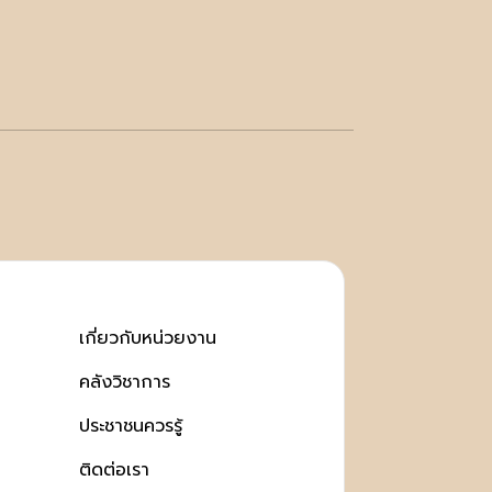
เกี่ยวกับหน่วยงาน
คลังวิชาการ
ประชาชนควรรู้
ติดต่อเรา