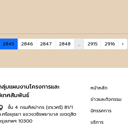
2845
2846
2847
2848
...
2915
2916
›
กลุ่มแผนงานโครงการและ
หน้าหลัก
วิเทศสัมพันธ์
ข่าวและกิจกรรม
ชั้น 4 กรมศิลปากร (เทเวศร์) 81/1
นิทรรศการ
ถ.ศรีอยุธยา แขวงวชิรพยาบาล เขตดุสิต
กรุงเทพฯ 10300
บริการ