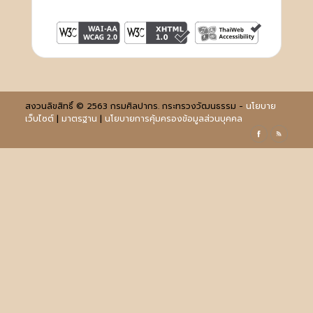
สงวนลิขสิทธิ์ © 2563 กรมศิลปากร. กระทรวงวัฒนธรรม -
นโยบาย
เว็บไซต์
|
มาตรฐาน
|
นโยบายการคุ้มครองข้อมูลส่วนบุคคล