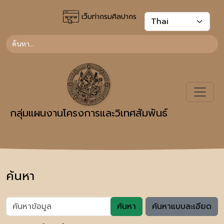
เว็บท่ากรมศิลปากร
กลุ่มแผนงานโครงการและวิเทศสัมพันธ์
ค้นหา
ค้นหา
ค้นหาแบบละเอียด