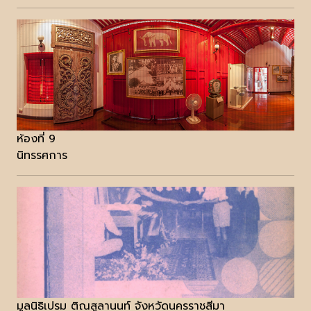
ห้องที่ 9
นิทรรศการ
มูลนิธิเปรม ติณสูลานนท์ จังหวัดนครราชสีมา