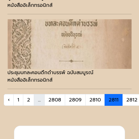
หนังสืออิเล็กทรอนิกส์
ประชุมบทละคอนดึกดำบรรพ์ ฉบับสมบูรณ์
หนังสืออิเล็กทรอนิกส์
‹
1
2
...
2808
2809
2810
2811
2812