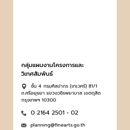
กลุ่มแผนงานโครงการและ
วิเทศสัมพันธ์
ชั้น 4 กรมศิลปากร (เทเวศร์) 81/1
ถ.ศรีอยุธยา แขวงวชิรพยาบาล เขตดุสิต
กรุงเทพฯ 10300
0 2164 2501 - 02
planning@finearts.go.th