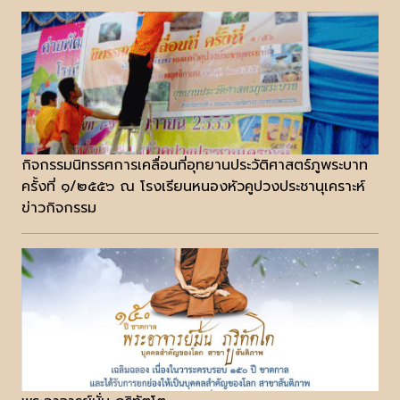
กิจกรรมนิทรรศการเคลื่อนที่อุทยานประวัติศาสตร์ภูพระบาท
ครั้งที่ ๑/๒๕๕๖ ณ โรงเรียนหนองหัวคูปวงประชานุเคราะห์
ข่าวกิจกรรม