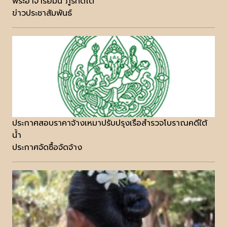
พระอาจารย์มั่น ภูริทัตโต
ข่าวประชาสัมพันธ์
ประกาศสอบราคาจ้างเหมาปรับปรุงเรือสำรวจโบราณคดีใต้
น้ำ
ประกาศจัดซื้อจัดจ้าง