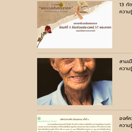
13 กั
ความรู
สามเม
ความรู
องค์คว
ความรู