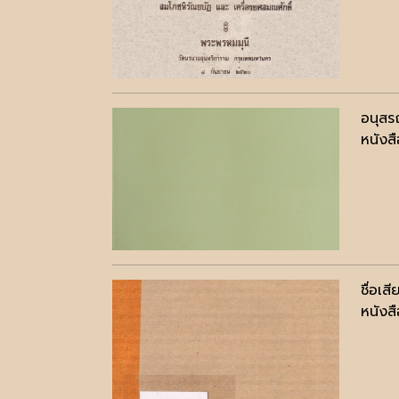
อนุสร
หนังสื
ชื่อเส
หนังสื