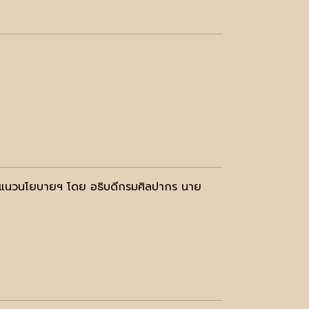
และแนวนโยบายฯ โดย อธิบดีกรมศิลปากร นาย