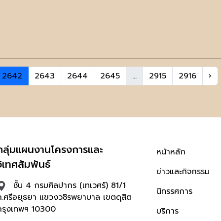
2642
2643
2644
2645
...
2915
2916
›
กลุ่มแผนงานโครงการและ
หน้าหลัก
วิเทศสัมพันธ์
ข่าวและกิจกรรม
ชั้น 4 กรมศิลปากร (เทเวศร์) 81/1
นิทรรศการ
ถ.ศรีอยุธยา แขวงวชิรพยาบาล เขตดุสิต
กรุงเทพฯ 10300
บริการ