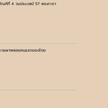
ณฑ์ที่ 4 วนประเวสน์ 57 พระคาถา
ค้นการเผาพลอยคนแรกของไทย