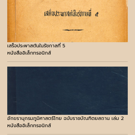
เสร็จประพาสต้นในรัชกาลที่ 5
หนังสืออิเล็กทรอนิกส์
อักขรานุกรมภูมิศาสตร์ไทย ฉบับราชบัณฑิตยสถาน เล่ม 2
หนังสืออิเล็กทรอนิกส์