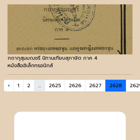
กถากุสุมมญฺชรี นิทานเทียบสุภาษิต ภาค 4
หนังสืออิเล็กทรอนิกส์
‹
1
2
...
2625
2626
2627
2628
262