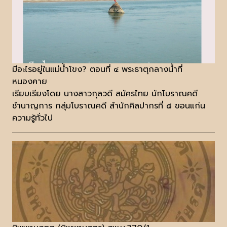
มีอะไรอยู่ในแม่น้ำโขง? ตอนที่ ๔ พระธาตุกลางน้ำที่
หนองคาย
เรียบเรียงโดย นางสาวกุลวดี สมัครไทย นักโบราณคดี
ชำนาญการ กลุ่มโบราณคดี สำนักศิลปากรที่ ๘ ขอนแก่น
ความรู้ทั่วไป