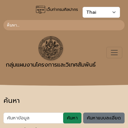
เว็บท่ากรมศิลปากร
กลุ่มแผนงานโครงการและวิเทศสัมพันธ์
ค้นหา
ค้นหา
ค้นหาแบบละเอียด