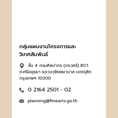
กลุ่มแผนงานโครงการและ
วิเทศสัมพันธ์
ชั้น 4 กรมศิลปากร (เทเวศร์) 81/1
ถ.ศรีอยุธยา แขวงวชิรพยาบาล เขตดุสิต
กรุงเทพฯ 10300
0 2164 2501 - 02
planning@finearts.go.th