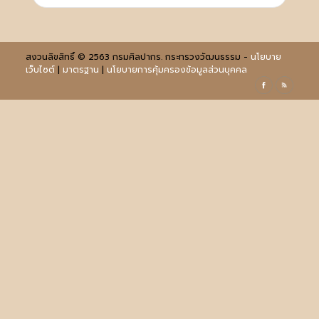
สงวนลิขสิทธิ์ © 2563 กรมศิลปากร. กระทรวงวัฒนธรรม -
นโยบาย
เว็บไซต์
|
มาตรฐาน
|
นโยบายการคุ้มครองข้อมูลส่วนบุคคล