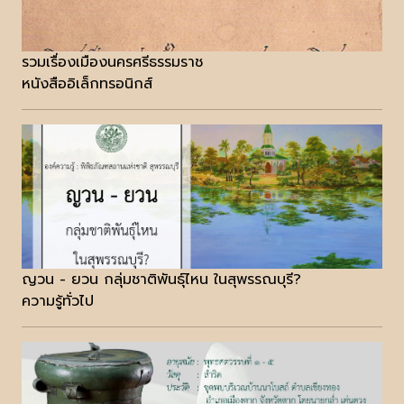
รวมเรื่องเมืองนครศรีธรรมราช
หนังสืออิเล็กทรอนิกส์
ญวน - ยวน กลุ่มชาติพันธ์ุไหน ในสุพรรณบุรี?
ความรู้ทั่วไป