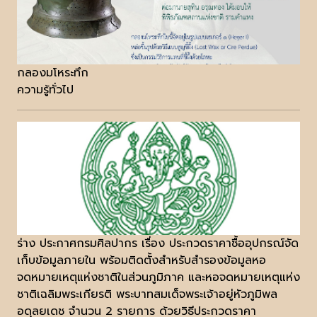
กลองมโหระทึก
ความรู้ทั่วไป
ร่าง ประกาศกรมศิลปากร เรื่อง ประกวดราคาซื้ออุปกรณ์จัด
เก็บข้อมูลภายใน พร้อมติดตั้งสำหรับสำรองข้อมูลหอ
จดหมายเหตุแห่งชาติในส่วนภูมิภาค และหอจดหมายเหตุแห่ง
ชาติเฉลิมพระเกียรติ พระบาทสมเด็จพระเจ้าอยู่หัวภูมิพล
อดุลยเดช จำนวน 2 รายการ ด้วยวิธีประกวดราคา