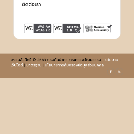
ติดต่อเรา
สงวนลิขสิทธิ์ © 2563 กรมศิลปากร. กระทรวงวัฒนธรรม -
นโยบาย
เว็บไซต์
|
มาตรฐาน
|
นโยบายการคุ้มครองข้อมูลส่วนบุคคล