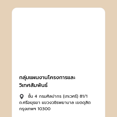
กลุ่มแผนงานโครงการและ
วิเทศสัมพันธ์
ชั้น 4 กรมศิลปากร (เทเวศร์) 81/1
ถ.ศรีอยุธยา แขวงวชิรพยาบาล เขตดุสิต
กรุงเทพฯ 10300