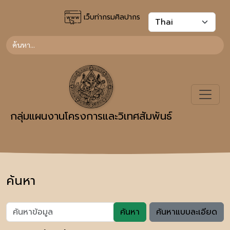
เว็บท่ากรมศิลปากร
กลุ่มแผนงานโครงการและวิเทศสัมพันธ์
ค้นหา
ค้นหา
ค้นหาแบบละเอียด