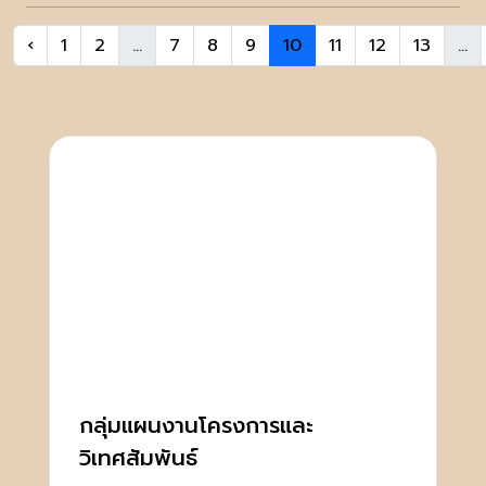
‹
1
2
...
7
8
9
10
11
12
13
...
กลุ่มแผนงานโครงการและ
วิเทศสัมพันธ์