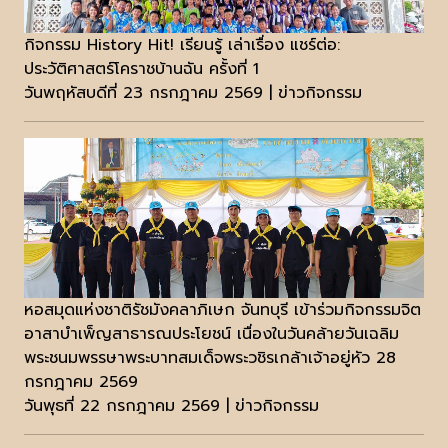
กิจกรรม History Hit! เรียนรู้ เล่าเรื่อง แชร์ต่อ:
ประวัติศาสตร์โคราชบ้านฉัน ครั้งที่ 1
วันพฤหัสบดีที่ 23 กรกฎาคม 2569 | ข่าวกิจกรรม
หอสมุดแห่งชาติรัชมังคลาภิเษก จันทบุรี เข้าร่วมกิจกรรมจิต
อาสาบำเพ็ญสาธารณประโยชน์ เนื่องในวันคล้ายวันเฉลิม
พระชนมพรรษาพระบาทสมเด็จพระวชิรเกล้าเจ้าอยู่หัว 28
กรกฎาคม 2569
วันพุธที่ 22 กรกฎาคม 2569 | ข่าวกิจกรรม