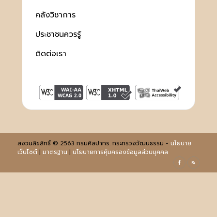
คลังวิชาการ
ประชาชนควรรู้
ติดต่อเรา
สงวนลิขสิทธิ์ © 2563 กรมศิลปากร. กระทรวงวัฒนธรรม -
นโยบาย
เว็บไซต์
|
มาตรฐาน
|
นโยบายการคุ้มครองข้อมูลส่วนบุคคล