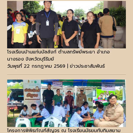
โรงเรียนบ้านแท่นบัลลังก์ ตำบลทรัพย์พระยา อำเภอ
นางรอง จังหวัดบุรีรัมย์
วันพุธที่ 22 กรกฎาคม 2569 | ข่าวประชาสัมพันธ์
โครงการพิพิธภัณฑ์สัญจร ณ โรงเรียนมัธยมทับทิมสยาม