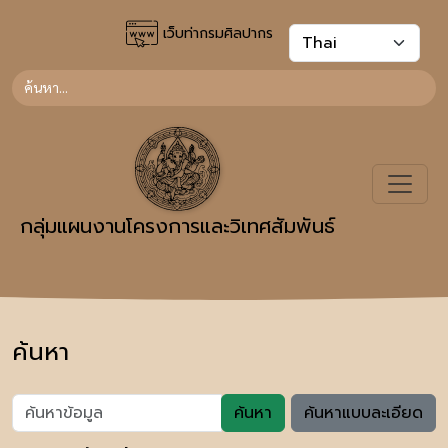
เว็บท่ากรมศิลปากร
กลุ่มแผนงานโครงการและวิเทศสัมพันธ์
ค้นหา
ค้นหา
ค้นหาแบบละเอียด