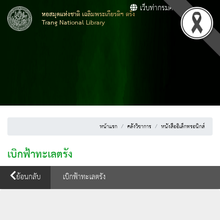
เว็บท่ากรมศิลปากร
หอสมุดแห่งชาติ เฉลิมพระเกียรติฯ ตรัง
Trang National Library
หน้าแรก
คลังวิชาการ
หนังสืออิเล็กทรอนิกส์
เบิกฟ้าทะเลตรัง
ย้อนกลับ
เบิกฟ้าทะเลตรัง