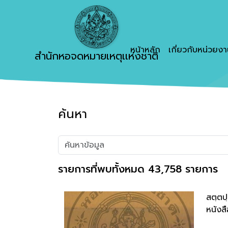
หน้าหลัก
เกี่ยวกับหน่วยง
สำนักหอจดหมายเหตุเเห่งชาติ
ค้นหา
รายการที่พบทั้งหมด 43,758 รายการ
สตฺตป
หนังสื