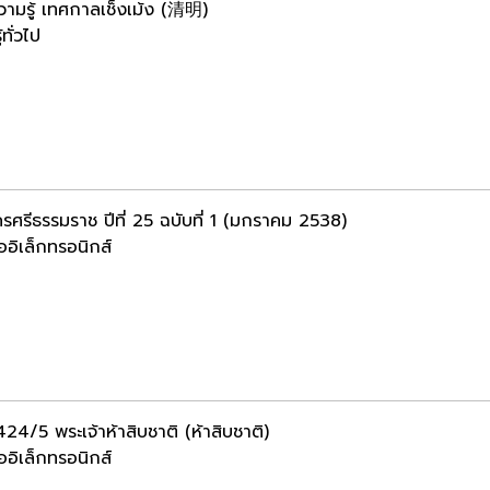
วามรู้ เทศกาลเช็งเม้ง (清明)
้ทั่วไป
รศรีธรรมราช ปีที่ 25 ฉบับที่ 1 (มกราคม 2538)
ออิเล็กทรอนิกส์
24/5 พระเจ้าห้าสิบชาติ (ห้าสิบชาติ)
ออิเล็กทรอนิกส์