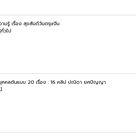
ามรู้ เรื่อง สุขสันต์วันตรุษจีน
้ทั่วไป
บุคคลต้นแบบ 20 เรื่อง : 16 คลิป ปณิดา ยศปัญญา
น์