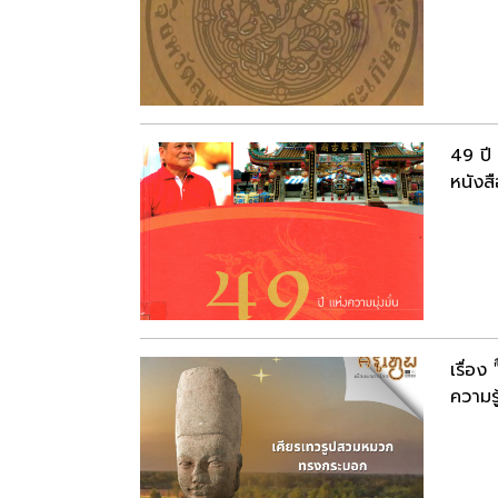
49 ปี 
หนังสื
เรื่อ
ความรู