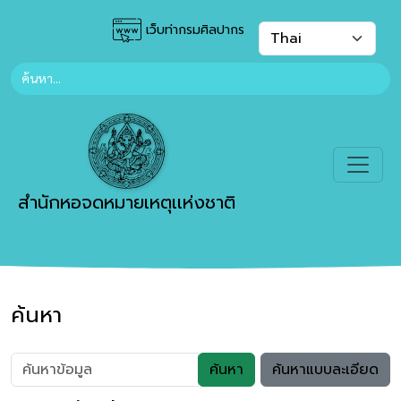
เว็บท่ากรมศิลปากร
สำนักหอจดหมายเหตุเเห่งชาติ
ค้นหา
ค้นหา
ค้นหาแบบละเอียด