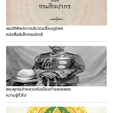
สมบัติศิลปจากบริเวณเขื่อนภูมิพล
หนังสืออิเล็กทรอนิกส์
พระพุทธเจ้าหลวงกับเมืองกำแพงเพชร
ความรู้ทั่วไป