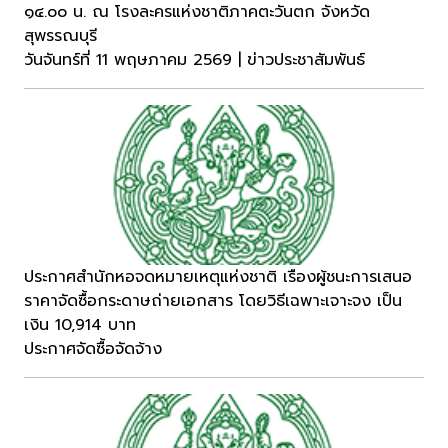
๑๔.๐๐ น. ณ โรงละครแห่งชาติภาคตะวันตก จังหวัด
สุพรรณบุรี
วันจันทร์ที่ 11 พฤษภาคม 2569 | ข่าวประชาสัมพันธ์
ประกาศสำนักหอจดหมายเหตุแห่งชาติ เรืองผู้ชนะการเสนอ
ราคาจัดซื้อกระดาษถ่ายเอกสาร โดยวิธีเฉพาะเจาะจง เป็น
เงิน 10,914 บาท
ประกาศจัดซื้อจัดจ้าง