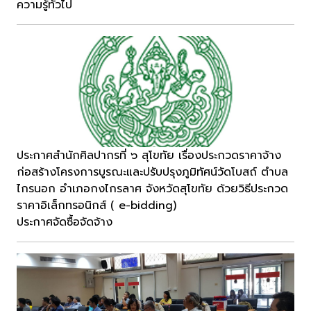
ความรู้ทั่วไป
ประกาศสำนักศิลปากรที่ ๖ สุโขทัย เรื่องประกวดราคาจ้าง
ก่อสร้างโครงการบูรณะและปรับปรุงภูมิทัศน์วัดโบสถ์ ตำบล
ไกรนอก อำเภอกงไกรลาศ จังหวัดสุโขทัย ด้วยวิธีประกวด
ราคาอิเล็กทรอนิกส์ ( e-bidding)
ประกาศจัดซื้อจัดจ้าง