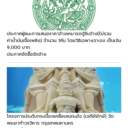
ประกาศผู้ชนะการเสนอราคาจ้างเหมารถตู้รับจ้าง(ไม่รวม
ค่าน้ำมันเชื้อเพลิง) จำนวน 1คัน โดยวิธิเฉพาะเจาะจง เป็นเงิน
9,000 บาท
ประกาศจัดซื้อจัดจ้าง
โครงการประดับกระเบื้องเคลือบหอระฆัง (เจดีย์ยักษ์) วัด
พระยาทำวรวิหาร กรุงเทพมหานคร