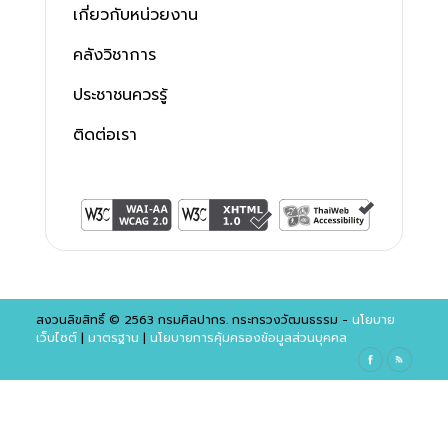
เกี่ยวกับหน่วยงาน
คลังวิชาการ
ประชาชนควรรู้
ติดต่อเรา
สงวนลิขสิทธิ์ © 2563 กรมศิลปากร. กระทรวงวัฒนธรรม -
นโยบาย
เว็บไซต์
|
มาตรฐาน
|
นโยบายการคุ้มครองข้อมูลส่วนบุคคล