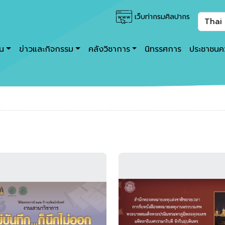
เว็บท่ากรมศิลปากร
าน
ข่าวและกิจกรรม
คลังวิชาการ
นิทรรศการ
ประชาชนคว