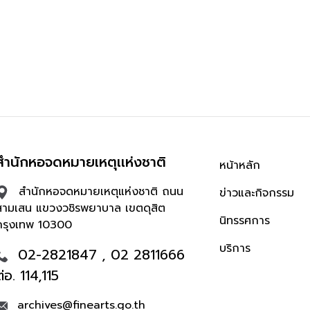
สำนักหอจดหมายเหตุเเห่งชาติ
หน้าหลัก
สำนักหอจดหมายเหตุแห่งชาติ ถนน
ข่าวและกิจกรรม
สามเสน แขวงวชิรพยาบาล เขตดุสิต
นิทรรศการ
กรุงเทพ 10300
บริการ
02-2821847 , 02 2811666
ต่อ. 114,115
archives@finearts.go.th