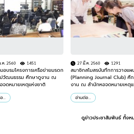
.ค. 2560
1451
27 มี.ค. 2560
1291
าร่วมอบรมโครงการเครือข่ายมรดก
สมาชิกสโมสรบันทึกการวางแผ
ลปวัฒนธรรม ศึกษาดูงาน ณ
(Planning Journal Club) ศึก
อจดหมายเหตุแห่งชาติ
งาน ณ สำนักหอจดหมายเหตุแห
อ...
อ่านต่อ...
ดูข่าวประชาสัมพันธ์ ทั้งห