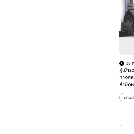
16 พ
ผู้เข้
ทางศิ
สำนักห
อ่านต่
-