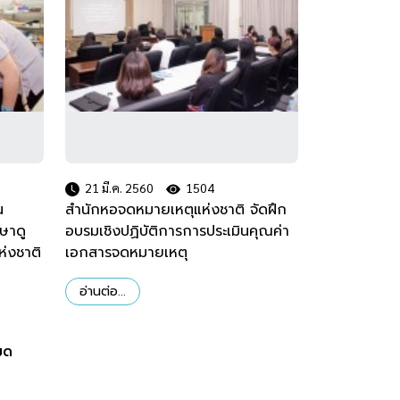
21 มี.ค. 2560
1504
น
สำนักหอจดหมายเหตุแห่งชาติ จัดฝึก
ษาดู
อบรมเชิงปฏิบัติการการประเมินคุณค่า
่งชาติ
เอกสารจดหมายเหตุ
อ่านต่อ...
มด