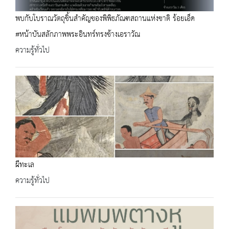
พบกับโบราณวัตถุชิ้นสำคัญของพิพิธภัณฑสถานแห่งชาติ ร้อยเอ็ด
#หน้าบันสลักภาพพระอินทร์ทรงช้างเอราวัณ
ความรู้ทั่วไป
ผีทะเล
ความรู้ทั่วไป