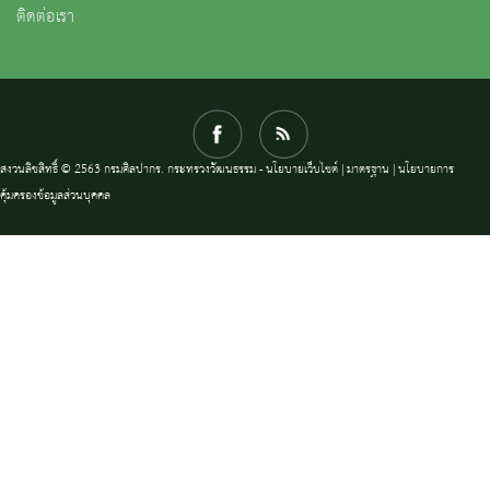
ติดต่อเรา
สงวนลิขสิทธิ์ © 2563 กรมศิลปากร. กระทรวงวัฒนธรรม -
นโยบายเว็บไซต์
|
มาตรฐาน
|
นโยบายการ
คุ้มครองข้อมูลส่วนบุคคล