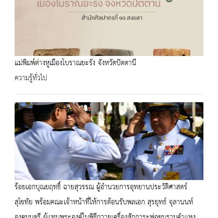
แม่พิมพ์ต่างหูเมืองโบราณยะรัง จังหวัดปัตตานี
ความรู้ทั่วไป
ร้อยเอกบุณยฤทธิ์ ฉายสุวรรณ ผู้อำนวยการอุทยานประวัติศาสตร์
สุโขทัย พร้อมคณะเจ้าหน้าที่ให้การต้อนรับพลเอก สุรยุทธ์ จุลานนท์
องคมนตรี ผู้แทนพระองค์ในพิธีถวายเครื่องสักการะพ่อขุนรามคำแหง