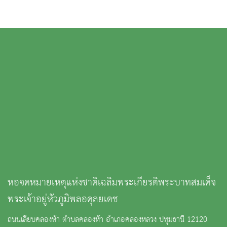
หอจดหมายเหตุแห่งชาติเฉลิมพระเกียรติพระบาทสมเด็จ
พระเจ้าอยู่หัวภูมิพลอดุลยเดช
ถนนเลียบคลองห้า ตำบลคลองห้า อำเภอคลองหลวง ปทุมธานี 12120