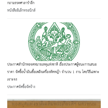
กถามรรคศาลารำลึก
หนังสืออิเล็กทรอนิกส์
ประกาศสำนักหอจดหมายเหตุแห่งชาติ เรื่องประกาศผู้ชนะการเสนอ
ราคา จัดซื้อน้ำมันเชื้อเพลิงเครื่องตัดหญ้า จำนวน 1 งาน โดยวิธีเฉพาะ
เจาะจง
ประกาศจัดซื้อจัดจ้าง