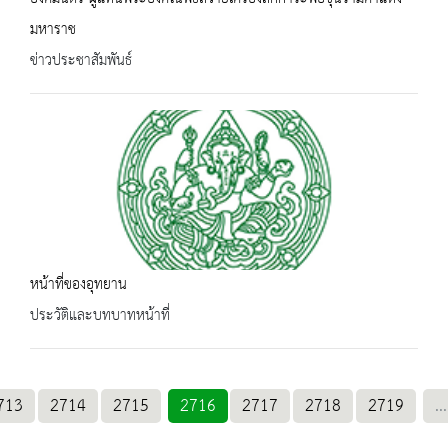
มหาราช
ข่าวประชาสัมพันธ์
หน้าที่ของอุทยาน
ประวัติและบทบาทหน้าที่
713
2714
2715
2716
2717
2718
2719
...