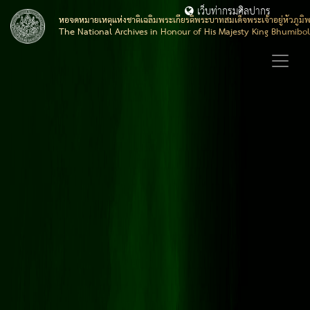
เว็บท่ากรมศิลปากร
หอจดหมายเหตุแห่งชาติเฉลิมพระเกียรติพระบาทสมเด็จพระเจ้าอยู่หัวภูมิ
The National Archives in Honour of His Majesty King Bhumibo