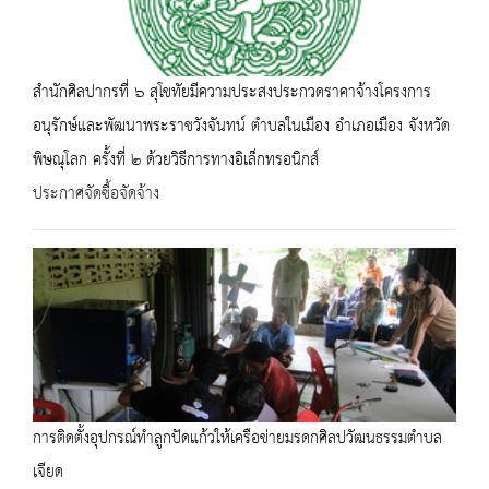
สำนักศิลปากรที่ ๖ สุโขทัยมีความประสงประกวดราคาจ้างโครงการ
อนุรักษ์และพัฒนาพระราชวังจันทน์ ตำบลในเมือง อำเภอเมือง จังหวัด
พิษณุโลก ครั้งที่ ๒ ด้วยวิธีการทางอิเล็กทรอนิกส์
ประกาศจัดซื้อจัดจ้าง
การติดตั้งอุปกรณ์ทำลูกปัดแก้วให้เครือข่ายมรดกศิลปวัฒนธรรมตำบล
เจียด