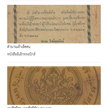
ตำนานเจ้าเจ็ดตน
หนังสืออิเล็กทรอนิกส์