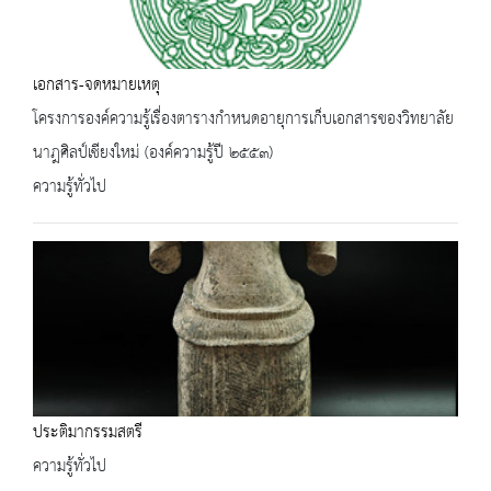
เอกสาร-จดหมายเหตุ
โครงการองค์ความรู้เรื่องตารางกำหนดอายุการเก็บเอกสารของวิทยาลัย
นาฎศิลป์เชียงใหม่ (องค์ความรู้ปี ๒๕๕๓)
ความรู้ทั่วไป
ประติมากรรมสตรี
ความรู้ทั่วไป