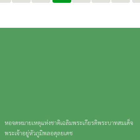
หอจดหมายเหตุแห่งชาติเฉลิมพระเกียรติพระบาทสมเด็จ
พระเจ้าอยู่หัวภูมิพลอดุลยเดช