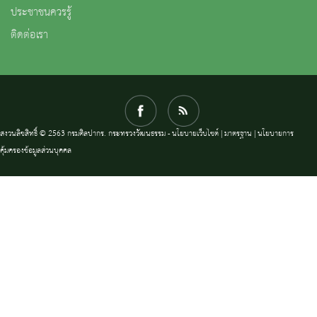
ประชาชนควรรู้
ติดต่อเรา
สงวนลิขสิทธิ์ © 2563 กรมศิลปากร. กระทรวงวัฒนธรรม -
นโยบายเว็บไซต์
|
มาตรฐาน
|
นโยบายการ
คุ้มครองข้อมูลส่วนบุคคล