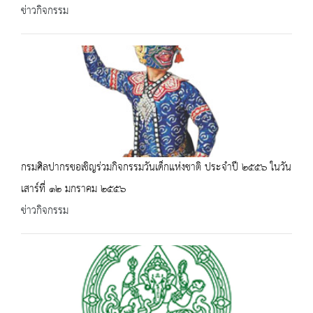
ข่าวกิจกรรม
กรมศิลปากรขอเชิญร่วมกิจกรรมวันเด็กแห่งชาติ ประจำปี ๒๕๕๖ ในวัน
เสาร์ที่ ๑๒ มกราคม ๒๕๕๖
ข่าวกิจกรรม