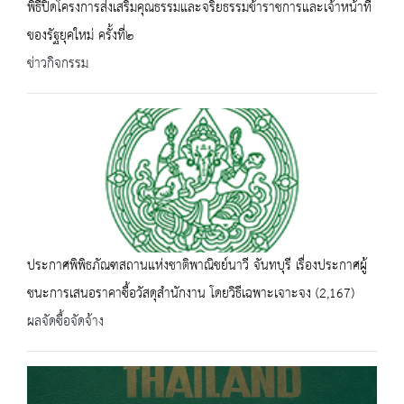
พิธีปิดโครงการส่งเสริมคุณธรรมและจริยธรรมข้าราชการและเจ้าหน้าที่
ของรัฐยุคใหม่ ครั้งที่๒
ข่าวกิจกรรม
ประกาศพิพิธภัณฑสถานแห่งชาติพาณิชย์นาวี จันทบุรี เรื่องประกาศผู้
ชนะการเสนอราคาซื้อวัสดุสำนักงาน โดยวิธีเฉพาะเจาะจง (2,167)
ผลจัดซื้อจัดจ้าง