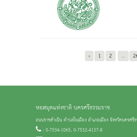
‹
1
2
...
2
หอสมุดแห่งชาติ นครศรีธรรมราช
ถนนราชดำเนิน ตำบลในเมือง อำเภอเมือง จังหวัดนครศร
: 0-7534-1065, 0-7532-4137-8