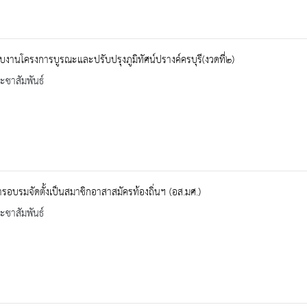
บงานโครงการบูรณะและปรับปรุงภูมิทัศน์ปรางค์ครบุรี(งวดที่๒)
ะชาสัมพันธ์
รอบรมจัดตั้งเป็นสมาชิกอาสาสมัครท้องถิ่นฯ (อส.มศ.)
ะชาสัมพันธ์