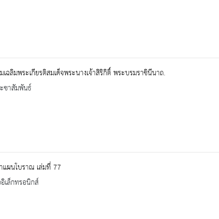
มเฉลิมพระเกียรติสมเด็จพระนางเจ้าสิริกิติ์ พระบรมราชินีนาถ.
ะชาสัมพันธ์
าแผนโบราณ เล่มที่ 77
ออิเล็กทรอนิกส์