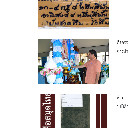
กิจกรร
ข่าวปร
ตำราย
หนังสื