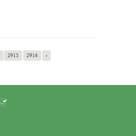
2913
2914
›