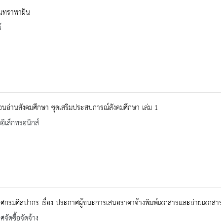
ันทราพาฝัน
์
อ่านสังคมศึกษา ชุดเสริมประสบการณ์สังคมศึกษา เล่ม 1
ออิเล็กทรอนิกส์
กรมศิลปากร เรื่อง ประกาศผู้ชนะการเสนอราคาจ้างพิมพ์เอกสารและถ่ายเอกสารพร
จัดซื้อจัดจ้าง