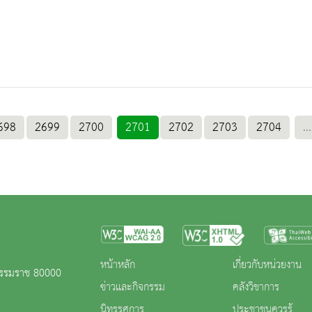
698
2699
2700
2701
2702
2703
2704
...
หน้าหลัก
เกี่ยวกับหน่วยงาน
ีธรรมราช 80000
ข่าวและกิจกรรม
คลังวิชาการ
นิทรรศการ
ประชาชนควรรู้