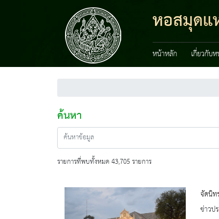
หอสมุดแห
หน้าหลัก
เกี่ยวกับ
ค้นหา
รายการที่พบทั้งหมด 43,705 รายการ
จัดนิท
ข่าวปร