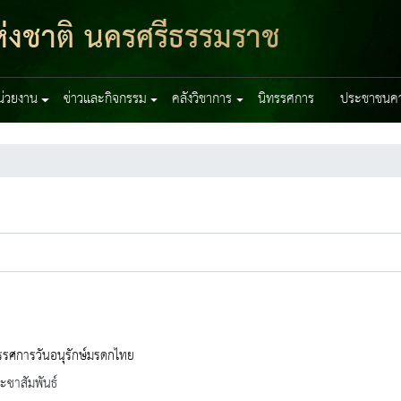
่งชาติ นครศรีธรรมราช
หน่วยงาน
ข่าวและกิจกรรม
คลังวิชาการ
นิทรรศการ
ประชาชนควร
รรศการวันอนุรักษ์มรดกไทย
ะชาสัมพันธ์