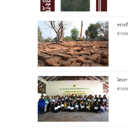
ตรวจรั
ข่าวปร
โครงกา
ข่าวปร