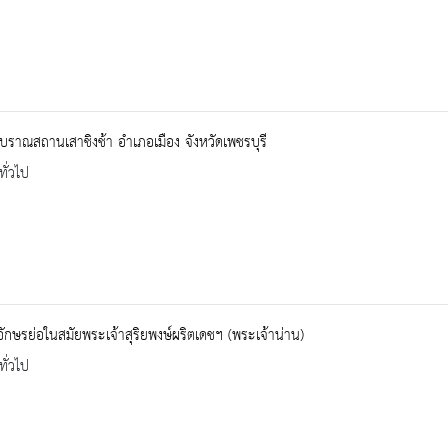
โบราณสถานเสาชิงช้า อำเภอเมือง จังหวัดเพชรบุรี
ทั่วไป
อักษรย่อในสมัยพระเจ้าสุริยพงษ์ผริตเดชฯ (พระเจ้าน่าน)
ทั่วไป