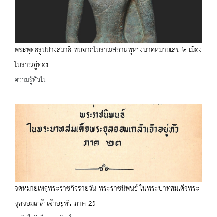
พระพุทธรูปปางสมาธิ พบจากโบราณสถานพุหางนาคหมายเลข ๒ เมือง
โบราณอู่ทอง
ความรู้ทั่วไป
จดหมายเหตุพระราชกิจรายวัน พระราชนิพนธ์ ในพระบาทสมเด็จพระ
จุลจอมเกล้าเจ้าอยู่หัว ภาค 23