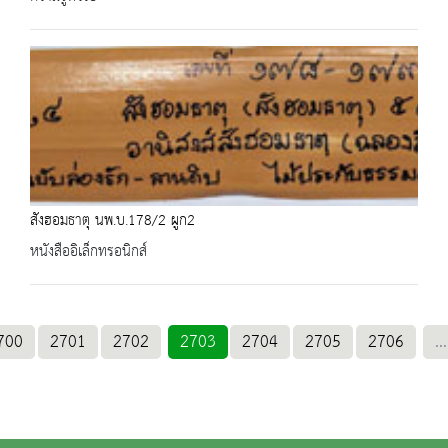
สังฮอมธาตุ นพ.บ.178/2 ผูก2
หนังสืออิเล็กทรอนิกส์
700
2701
2702
2703
2704
2705
2706
...