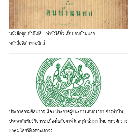
หนังสือชุด ทำดีได้ดี - ทำชั่วได้ชั่ว เรื่อง คนบ้านนอก
หนังสืออิเล็กทรอนิกส์
ประกาศกรมศิลปากร เรื่อง ประกาศผู้ชนะการเสนอราคา จ้างทำป้าย
ประชาสัมพันธ์กิจกรรมเนื่องในสัปดาห์วันอนุรักษ์มรดกไทย พุทธศักราช
2564 โดยวิธีเฉพาะเจาจง