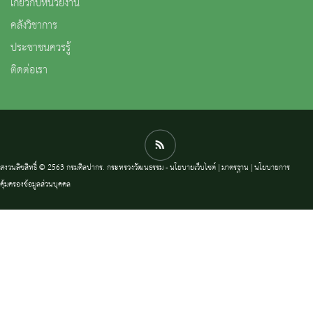
เกี่ยวกับหน่วยงาน
คลังวิชาการ
ประชาชนควรรู้
ติดต่อเรา
สงวนลิขสิทธิ์ © 2563 กรมศิลปากร. กระทรวงวัฒนธรรม -
นโยบายเว็บไซต์
|
มาตรฐาน
|
นโยบายการ
คุ้มครองข้อมูลส่วนบุคคล