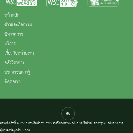
หน้าหลัก
ข่าวและกิจกรรม
นิทรรศการ
บริการ
เกี่ยวกับหน่วยงาน
คลังวิชาการ
ประชาชนควรรู้
ติดต่อเรา
สงวนลิขสิทธิ์ © 2563 กรมศิลปากร. กระทรวงวัฒนธรรม -
นโยบายเว็บไซต์
|
มาตรฐาน
|
นโยบายการ
คุ้มครองข้อมูลส่วนบุคคล