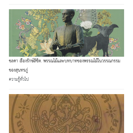
ชลดา เรืองรักษ์ลิขิต. พรรณไม้และบทบาทของพรรณไม้ในวรรณกรรม
ของสุนทรภู่
ความรู้ทั่วไป