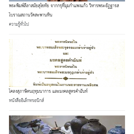
พระพิมพ์ลีลาสมัยสุโขทัย จากกรุที่มุมกำแพงแก้ว วิหารพระอัฏฐารส
โบราณสถานวัดสะพานหิน
ความรู้ทั่วไป
โคลงสุภาษิตนฤทุมนาการ และมงคลสูตรคำฉันท์
หนังสืออิเล็กทรอนิกส์