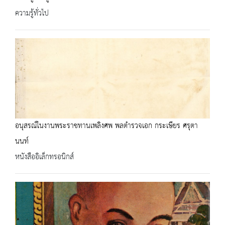
ความรู้ทั่วไป
อนุสรณ์ในงานพระราชทานเพลิงศพ พลตำรวจเอก กระเษียร ศรุตา
นนท์
หนังสืออิเล็กทรอนิกส์