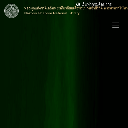
เว็บท่ากรมศิลปากร
หอสมุดแห่งชาติเฉลิมพระเกียรติสมเด็จพระนางเจ้าสิริกิติ์ พระบรมราชิน
Nakhon Phanom National Library