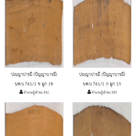
ปญฺญาปารมี (ปัญญาบารมี)
ปญฺญาปารมี (ปัญญาบารมี)
นพ.บ.761/1 ข ผูก 1ข
นพ.บ.761/1 ก ผูก 1ก
จำนวนผู้เข้าชม 342
จำนวนผู้เข้าชม 330