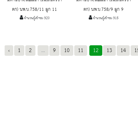
มหานิปาตฺวณฺณนา (เวสฺสนตรชา
มหานิปาตฺวณฺณนา (เวสฺสนตรชา
ตก) นพ.บ.758/11 ผูก 11
ตก) นพ.บ.758/9 ผูก 9
จำนวนผู้เข้าชม 320
จำนวนผู้เข้าชม 315
‹
1
2
...
9
10
11
12
13
14
1