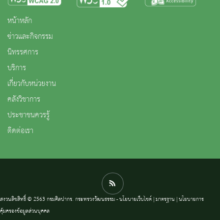
หน้าหลัก
ข่าวและกิจกรรม
นิทรรศการ
บริการ
เกี่ยวกับหน่วยงาน
คลังวิชาการ
ประชาชนควรรู้
ติดต่อเรา
สงวนลิขสิทธิ์ © 2563 กรมศิลปากร. กระทรวงวัฒนธรรม -
นโยบายเว็บไซต์
|
มาตรฐาน
|
นโยบายการ
คุ้มครองข้อมูลส่วนบุคคล