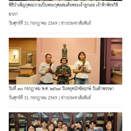
พิธีบำเพ็ญกุศลถวายเป็นพระกุศลสมเด็จพระเจ้าลูกเธอ เจ้าฟ้าพัชรกิติ
ยาภา
วันศุกร์ที่ 31 กรกฎาคม 2569 | ข่าวประชาสัมพันธ์
วันที่ ๓๐ กรกฎาคม พ.ศ. ๒๕๖๙ วันหยุดนักขัตฤกษ์ วันเข้าพรรษา
วันศุกร์ที่ 31 กรกฎาคม 2569 | ข่าวประชาสัมพันธ์