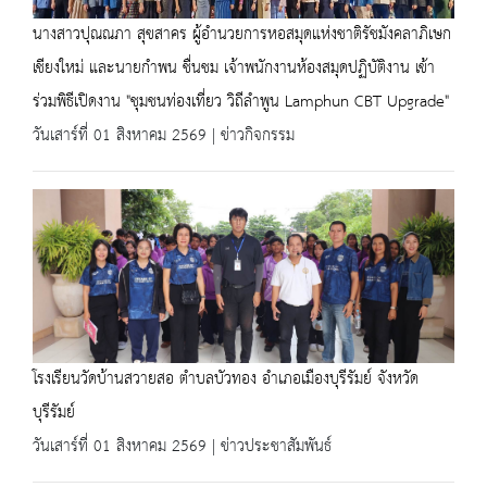
นางสาวปุณณภา สุขสาคร ผู้อำนวยการหอสมุดแห่งชาติรัชมังคลาภิเษก
เชียงใหม่ และนายกำพน ชื่นชม เจ้าพนักงานห้องสมุดปฏิบัติงาน เข้า
ร่วมพิธีเปิดงาน "ชุมชนท่องเที่ยว วิถีลำพูน Lamphun CBT Upgrade"
วันเสาร์ที่ 01 สิงหาคม 2569 | ข่าวกิจกรรม
โรงเรียนวัดบ้านสวายสอ ตำบลบัวทอง อำเภอเมืองบุรีรัมย์ จังหวัด
บุรีรัมย์
วันเสาร์ที่ 01 สิงหาคม 2569 | ข่าวประชาสัมพันธ์