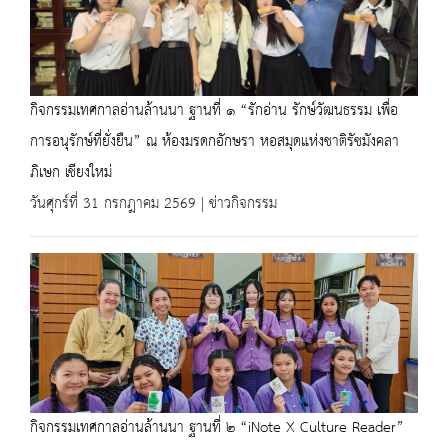
กิจกรรมเทศกาลอ่านล้านนา ฐานที่ ๑ “รักอ่าน รักษ์วัฒนธรรม เพื่อ
การอนุรักษ์ที่ยั่งยืน” ณ ห้องมรดกอักษรา หอสมุดแห่งชาติรัชมังคลา
ภิเษก เชียงใหม่
วันศุกร์ที่ 31 กรกฎาคม 2569 | ข่าวกิจกรรม
กิจกรรมเทศกาลอ่านล้านนา ฐานที่ ๒ “iNote X Culture Reader”