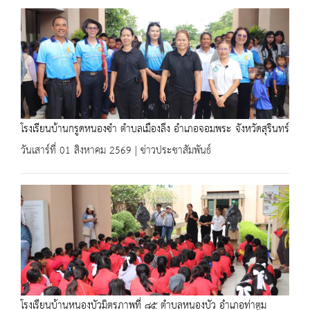
โรงเรียนบ้านกรูดหนองซำ ตำบลเมืองลึง อำเภอจอมพระ จังหวัดสุรินทร์
วันเสาร์ที่ 01 สิงหาคม 2569 | ข่าวประชาสัมพันธ์
โรงเรียนบ้านหนองบัวมิตรภาพที่ ๘๕ ตำบลหนองบัว อำเภอท่าตูม