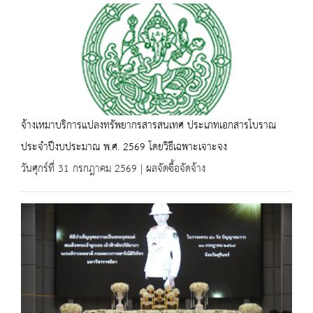
จ้างเหมาบริการแปลงทรัพยากรสารสนเทศ ประเภทเอกสารโบราณ
ประจำปีงบประมาณ พ.ศ. 2569 โดยวิธีเฉพาะเจาะจง
วันศุกร์ที่ 31 กรกฎาคม 2569 | ผลจัดซื้อจัดจ้าง