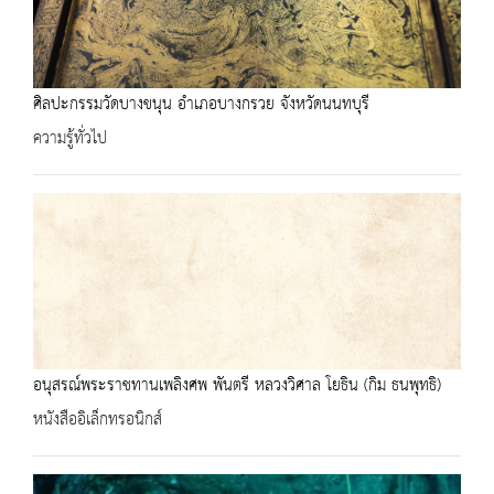
ศิลปะกรรมวัดบางขนุน อำเภอบางกรวย จังหวัดนนทบุรี
ความรู้ทั่วไป
อนุสรณ์พระราชทานเพลิงศพ พันตรี หลวงวิศาล โยธิน (กิม ธนพุทธิ)
หนังสืออิเล็กทรอนิกส์