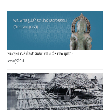
พระพุทธรูปสำริดปางแสดงธรรม (วิตรรกะมุทรา)
ความรู้ทั่วไป