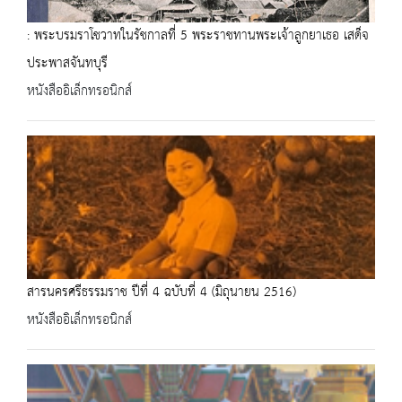
: พระบรมราโชวาทในรัชกาลที่ 5 พระราชทานพระเจ้าลูกยาเธอ เสด็จ
ประพาสจันทบุรี
หนังสืออิเล็กทรอนิกส์
สารนครศรีธรรมราช ปีที่ 4 ฉบับที่ 4 (มิถุนายน 2516)
หนังสืออิเล็กทรอนิกส์