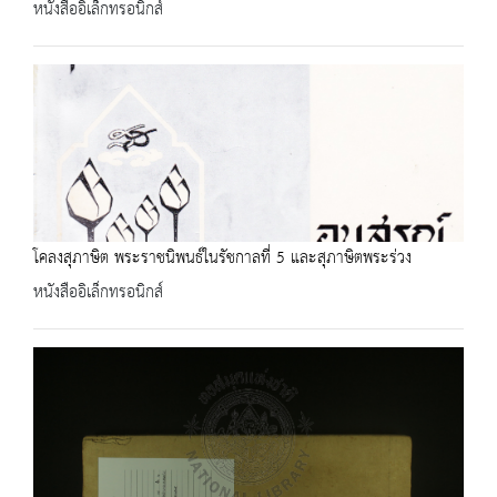
หนังสืออิเล็กทรอนิกส์
โคลงสุภาษิต พระราชนิพนธ์ในรัชกาลที่ 5 และสุภาษิตพระร่วง
หนังสืออิเล็กทรอนิกส์