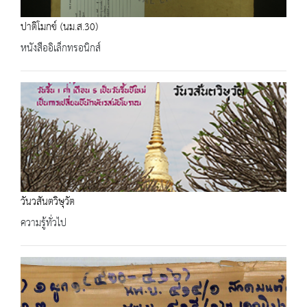
ปาติโมกข์ (นม.ส.30)
หนังสืออิเล็กทรอนิกส์
วันวสันตวิษุวัต
ความรู้ทั่วไป