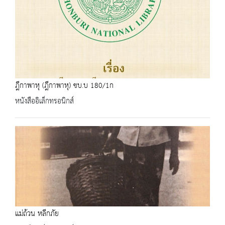
ฎีกาพาหุ (ฎีกาพาหุ) ชบ.บ 180/1ก
หนังสืออิเล็กทรอนิกส์
แม่ถ้วน หลีกภัย