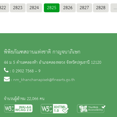
822
2823
2824
2825
2826
2827
2828
...
พิพิธภัณฑสถานแห่งชาติ กาญจนาภิเษก
44 ม 5 ตำบลคลองห้า อำเภอคลองหลวง จังหวัดปทุมธานี 12120
: 0 2902 7568 – 9
:
nm_khanchanapisek@finearts.go.th
จำนวนผู้เข้าชม 22,066 คน