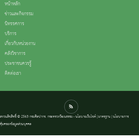
หน้าหลัก
ข่าวและกิจกรรม
นิทรรศการ
บริการ
เกี่ยวกับหน่วยงาน
คลังวิชาการ
ประชาชนควรรู้
ติดต่อเรา
สงวนลิขสิทธิ์ © 2563 กรมศิลปากร. กระทรวงวัฒนธรรม -
นโยบายเว็บไซต์
|
มาตรฐาน
|
นโยบายการ
คุ้มครองข้อมูลส่วนบุคคล