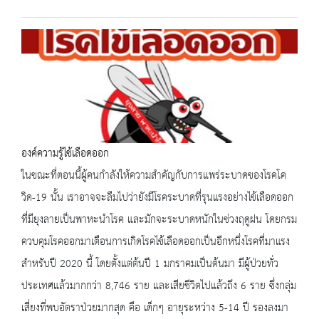
องค์ความรู้ไข้เลือดออก
ในขณะที่ตอนนี้ผู้คนกำลังให้ความสำคัญกับการแพร่ระบาดของโรคโค
วิด-19 นั้น เราอาจจะลืมไปว่ายังมีโรคระบาดที่รุนแรงอย่างไข้เลือดออก
ที่มียุงลายเป็นพาหะนำโรค และมักจะระบาดหนักในช่วงฤดูฝน โดยกรม
ควบคุมโรคออกมาเตือนการเกิดโรคไข้เลือดออกเป็นอีกหนึ่งโรคที่มาแรง
สำหรับปี 2020 นี้ โดยตั้งแต่ต้นปี 1 มกราคมเป็นต้นมา มีผู้ป่วยทั่ว
ประเทศแล้วมากกว่า 8,746 ราย และเสียชีวิตไปแล้วถึง 6 ราย ซึ่งกลุ่ม
เสี่ยงที่พบอัตราป่วยมากสุด คือ เด็กๆ อายุระหว่าง 5-14 ปี รองลงมา