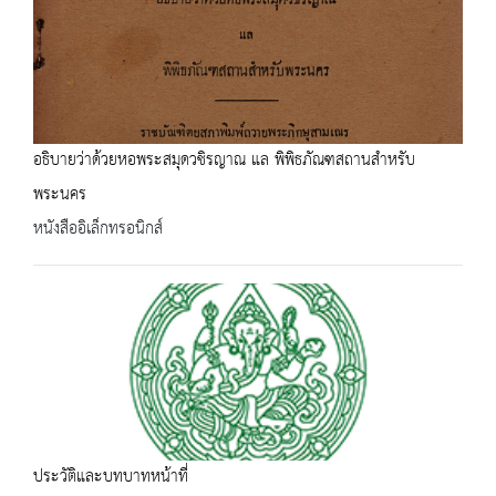
อธิบายว่าด้วยหอพระสมุดวชิรญาณ แล พิพิธภัณฑสถานสำหรับ
พระนคร
หนังสืออิเล็กทรอนิกส์
ประวัติและบทบาทหน้าที่