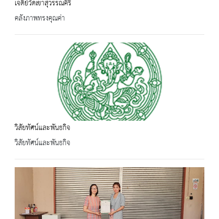
เจดีย์วัดเขาสุวรรณคีรี
คลังภาพทรงคุณค่า
วิสัยทัศน์และพันธกิจ
วิสัยทัศน์และพันธกิจ