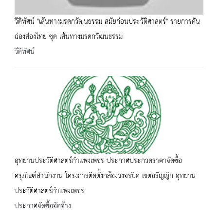
วีดิทัศน์ "เส้นทางมรดกวัฒนธรรม สมัยก่อนประวัติศาสตร์" รายการคัน
ฉ่องส่องไทย ชุด เส้นทางมรดกวัฒนธรรม
วีดิทัศน์
อุทยานประวัติศาสตร์กำแพงเพชร ประกาศประกวดราคาจัดซื้อ
ครุภัณฑ์สำนักงาน โครงการติดตั้งกล้องวงจรปิด เขตอรัญญิก อุทยาน
ประวัติศาสตร์กำแพงเพชร
ประกาศจัดซื้อจัดจ้าง