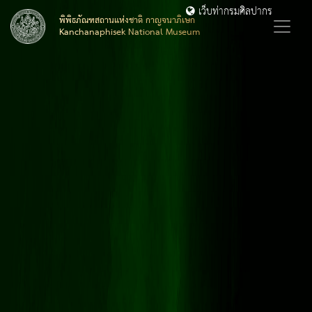
เว็บท่ากรมศิลปากร
พิพิธภัณฑสถานแห่งชาติ กาญจนาภิเษก
Kanchanaphisek National Museum