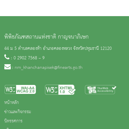
พิพิธภัณฑสถานแห่งชาติ กาญจนาภิเษก
44 ม 5 ตำบลคลองห้า อำเภอคลองหลวง จังหวัดปทุมธานี 12120
: 0 2902 7568 – 9
:
nm_khanchanapisek@finearts.go.th
หน้าหลัก
ข่าวและกิจกรรม
นิทรรศการ