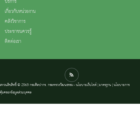
บริการ
เกี่ยวกับหน่วยงาน
คลังวิชาการ
ประชาชนควรรู้
ติดต่อเรา
สงวนลิขสิทธิ์ © 2563 กรมศิลปากร. กระทรวงวัฒนธรรม -
นโยบายเว็บไซต์
|
มาตรฐาน
|
นโยบายการ
คุ้มครองข้อมูลส่วนบุคคล