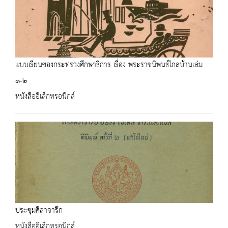
แบบเรียนของกระทรวงศึกษาธิการ เรื่อง พระราชนิพนธ์ไกลบ้านเล่ม
๑-๒
หนังสืออิเล็กทรอนิกส์
ประชุมศิลาจารึก
หนังสืออิเล็กทรอนิกส์