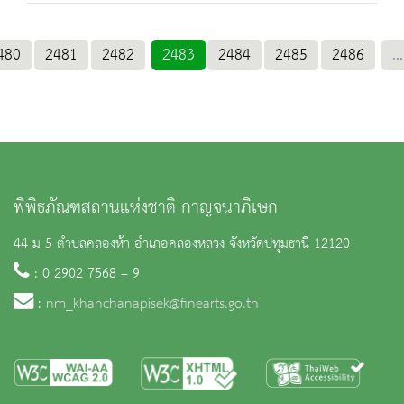
480
2481
2482
2483
2484
2485
2486
...
พิพิธภัณฑสถานแห่งชาติ กาญจนาภิเษก
44 ม 5 ตำบลคลองห้า อำเภอคลองหลวง จังหวัดปทุมธานี 12120
: 0 2902 7568 – 9
:
nm_khanchanapisek@finearts.go.th