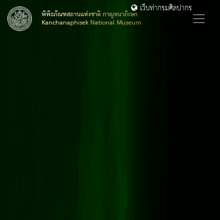
เว็บท่ากรมศิลปากร
พิพิธภัณฑสถานแห่งชาติ กาญจนาภิเษก
Kanchanaphisek National Museum