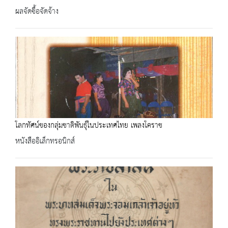
ผลจัดซื้อจัดจ้าง
โลกทัศน์ของกลุ่มชาติพันธุ์ในประเทศไทย เพลงโคราช
หนังสืออิเล็กทรอนิกส์