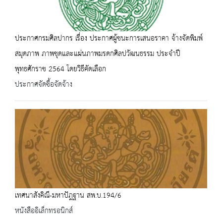
ประกาศกรมศิลปากร เรื่อง ประกาศผู้ชนะการเสนอราคา จ้างจัดพิมพ์
สมุดภาพ ภาพชุดและแผ่นภาพมรดกศิลปวัฒนธรรม ประจำปี
พุทธศักราช 2564 โดยวิธีคัดเลือก
ประกาศจัดซื้อจัดจ้าง
เทศนาสังคิณี-มหาปัฎฐาน สพ.บ.194/6
หนังสืออิเล็กทรอนิกส์