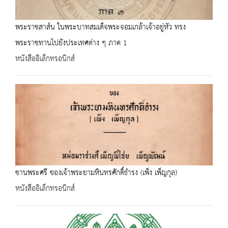
พระราชสาส์น ในพระบาทสมเด็จพระจอมเกล้าเจ้าอยู่หัว ทรง
พระราชทานไปยังประเทศต่าง ๆ ภาค 1
หนังสืออิเล็กทรอนิกส์
ชานพระศรี ของเจ้าพระยามหินทรศักดิ์ธำรง (เพ็ง เพ็ญกุล)
หนังสืออิเล็กทรอนิกส์