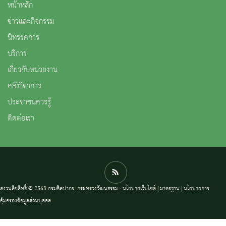
หน้าหลัก
ข่าวและกิจกรรม
นิทรรศการ
บริการ
เกี่ยวกับหน่วยงาน
คลังวิชาการ
ประชาชนควรรู้
ติดต่อเรา
สงวนลิขสิทธิ์ © 2563 กรมศิลปากร. กระทรวงวัฒนธรรม -
นโยบายเว็บไซต์
|
มาตรฐาน
|
นโยบายการ
คุ้มครองข้อมูลส่วนบุคคล