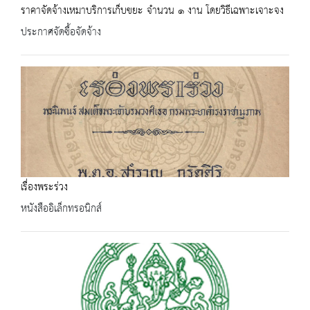
ราคาจัดจ้างเหมาบริการเก็บขยะ จำนวน ๑ งาน โดยวิธีเฉพาะเจาะจง
ประกาศจัดซื้อจัดจ้าง
เรื่องพระร่วง
หนังสืออิเล็กทรอนิกส์