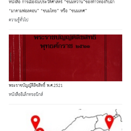
หนังสือ การเมืองในประวัติศาสตร์ “ขนมหวาน”ของท้าวทองกีบม้า
“มาดามฟอลคอน” “ขนมไทย” หรือ ”ขนมเทศ”
ความรู้ทั่วไป
พระราชบัญญัติลิขสิทธิ์ พ.ศ.2521
หนังสืออิเล็กทรอนิกส์