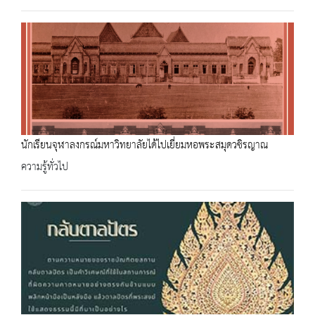
นักเรียนจุฬาลงกรณ์มหาวิทยาลัยได้ไปเยี่ยมหอพระสมุดวชิรญาณ
ความรู้ทั่วไป