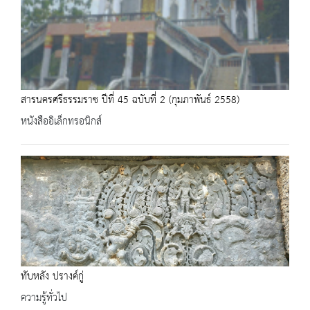
สารนครศรีธรรมราช ปีที่ 45 ฉบับที่ 2 (กุมภาพันธ์ 2558)
หนังสืออิเล็กทรอนิกส์
ทับหลัง ปรางค์กู่
ความรู้ทั่วไป