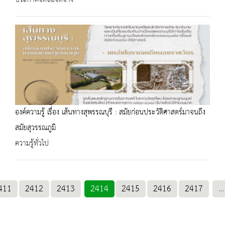
องค์ความรู้ เรื่อง เส้นทางสุพรรณบุรี : สมัยก่อนประวัติศาสตร์มาจนถึง
สมัยสุวรรณภูมิ
ความรู้ทั่วไป
411
2412
2413
2414
2415
2416
2417
...