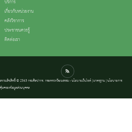
บริการ
เกี่ยวกับหน่วยงาน
คลังวิชาการ
ประชาชนควรรู้
ติดต่อเรา
สงวนลิขสิทธิ์ © 2563 กรมศิลปากร. กระทรวงวัฒนธรรม -
นโยบายเว็บไซต์
|
มาตรฐาน
|
นโยบายการ
คุ้มครองข้อมูลส่วนบุคคล