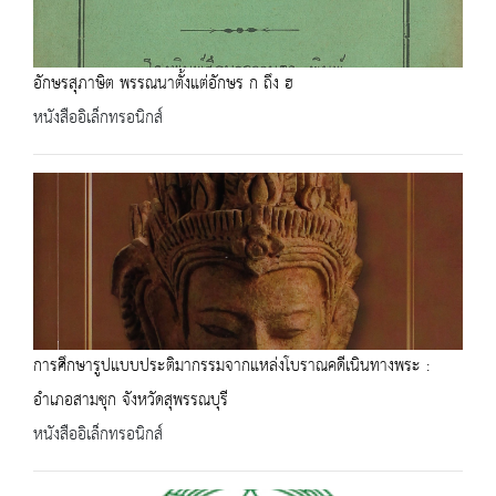
อักษรสุภาษิต พรรณนาตั้งแต่อักษร ก ถึง ฮ
หนังสืออิเล็กทรอนิกส์
การศึกษารูปแบบประติมากรรมจากแหล่งโบราณคดีเนินทางพระ :
อำเภอสามชุก จังหวัดสุพรรณบุรี
หนังสืออิเล็กทรอนิกส์