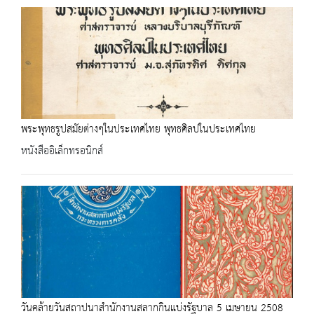
พระพุทธรูปสมัยต่างๆในประเทศไทย พุทธศิลปในประเทศไทย
หนังสืออิเล็กทรอนิกส์
วันคล้ายวันสถาปนาสำนักงานสลากกินแบ่งรัฐบาล 5 เมษายน 2508