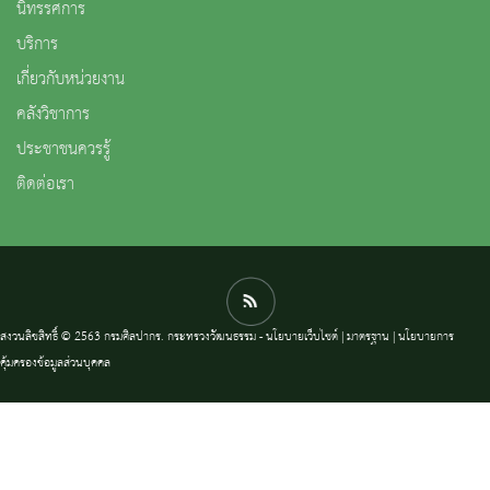
นิทรรศการ
บริการ
เกี่ยวกับหน่วยงาน
คลังวิชาการ
ประชาชนควรรู้
ติดต่อเรา
สงวนลิขสิทธิ์ © 2563 กรมศิลปากร. กระทรวงวัฒนธรรม -
นโยบายเว็บไซต์
|
มาตรฐาน
|
นโยบายการ
คุ้มครองข้อมูลส่วนบุคคล