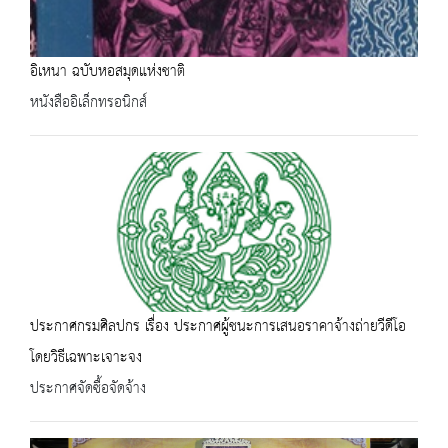
อิเหนา ฉบับหอสมุดแห่งชาติ
หนังสืออิเล็กทรอนิกส์
ประกาศกรมศิลปกร เรื่อง ประกาศผู้ชนะการเสนอราคาจ้างถ่ายวีดีโอ
โดยวิธีเฉพาะเจาะจง
ประกาศจัดซื้อจัดจ้าง