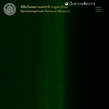
เว็บท่ากรมศิลปากร
พิพิธภัณฑสถานแห่งชาติ กาญจนาภิเษก
Kanchanaphisek National Museum