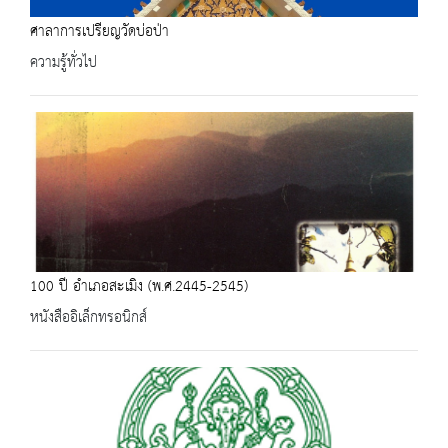
ศาลาการเปรียญวัดบ่อป่า
ความรู้ทั่วไป
100 ปี อำเภอสะเมิง (พ.ศ.2445-2545)
หนังสืออิเล็กทรอนิกส์