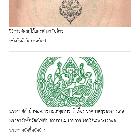
วิธีการจัดดกไม้และตำรากับข้าว
หนังสืออิเล็กทรอนิกส์
ประกาศสำนักหอจดหมายเหตุแห่งชาติ เรื่อง ประกาศผู้ชนะการเสอ
นราคาจัดซื้อวัสดุไฟฟ้า จำนวน 4 รายการ โดยวิธีเฉพาะเจาะจง
ประกาศจัดซื้อจัดจ้าง