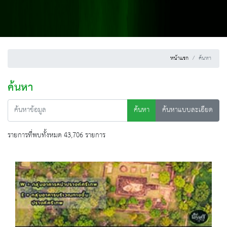
หน้าแรก
ค้นหา
ค้นหา
ค้นหา
ค้นหาแบบละเอียด
รายการที่พบทั้งหมด 43,706 รายการ