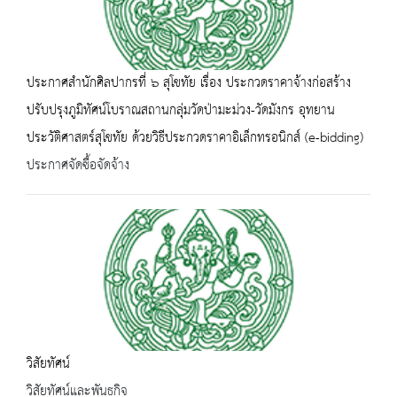
ประกาศสำนักศิลปากรที่ ๖ สุโขทัย เรื่อง ประกวดราคาจ้างก่อสร้าง
ปรับปรุงภูมิทัศน์โบราณสถานกลุ่มวัดป่ามะม่วง-วัดมังกร อุทยาน
ประวัติศาสตร์สุโขทัย ด้วยวิธีประกวดราคาอิเล็กทรอนิกส์ (e-bidding)
ประกาศจัดซื้อจัดจ้าง
วิสัยทัศน์
วิสัยทัศน์และพันธกิจ