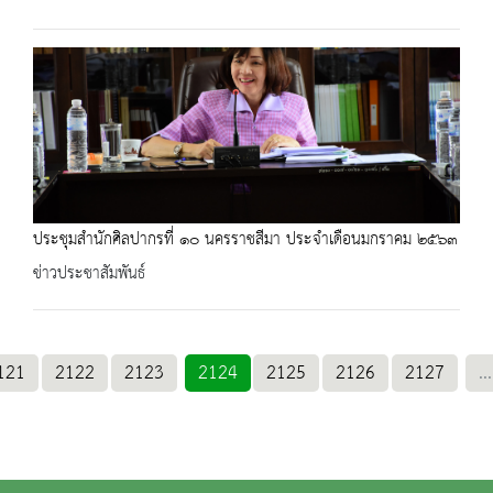
ประชุมสำนักศิลปากรที่ ๑๐ นครราชสีมา ประจำเดือนมกราคม ๒๕๖๓
ข่าวประชาสัมพันธ์
121
2122
2123
2124
2125
2126
2127
...