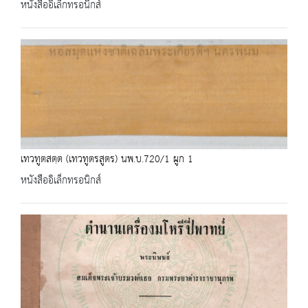
หนังสืออิเล็กทรอนิกส์
เทวทูตสตฺต (เทวทูตรสูตร) นพ.บ.720/1 ผูก 1
หนังสืออิเล็กทรอนิกส์