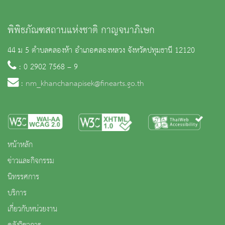
พิพิธภัณฑสถานแห่งชาติ กาญจนาภิเษก
44 ม 5 ตำบลคลองห้า อำเภอคลองหลวง จังหวัดปทุมธานี 12120
: 0 2902 7568 – 9
:
nm_khanchanapisek@finearts.go.th
หน้าหลัก
ข่าวและกิจกรรม
นิทรรศการ
บริการ
เกี่ยวกับหน่วยงาน