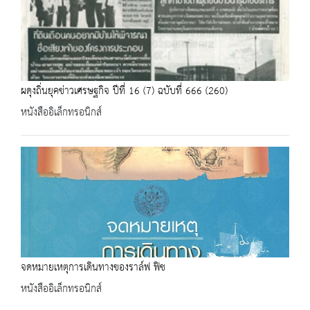
ผดุงถิ่นยุคข่าวเศรษฐกิจ ปีที่ 16 (7) ฉบับที่ 666 (260)
หนังสืออิเล็กทรอนิกส์
จดหมายเหตุการเดินทางของราล์ฟ ฟิช
หนังสืออิเล็กทรอนิกส์