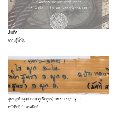
เข็มทิศ
ความรู้ทั่วไป
จุนฺทสูกริกสุตฺต (จุนทสูกริกสูตร) นพ.บ.137/1 ผูก 1
หนังสืออิเล็กทรอนิกส์