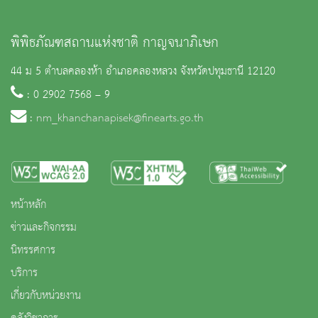
พิพิธภัณฑสถานแห่งชาติ กาญจนาภิเษก
44 ม 5 ตำบลคลองห้า อำเภอคลองหลวง จังหวัดปทุมธานี 12120
: 0 2902 7568 – 9
:
nm_khanchanapisek@finearts.go.th
หน้าหลัก
ข่าวและกิจกรรม
นิทรรศการ
บริการ
เกี่ยวกับหน่วยงาน