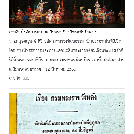
กรมศิลป์ฯจัดการแสดงเฉลิมพระเกียรติพระพันปีหลวง
นายกฤษศญพงษ์ ศิริ ปลัดกระทรวงวัฒนธรรม เป็นประธานในพิธีเปิด
โครงการนิทรรศการและการแสดงเฉลิมพระเกียรติสมเด็จพระนางเจ้าสิ
ริกิติ์ พระบรมราชินีนาถ พระบรมราชชนนีพันปีหลวง เนื่องในโอกาสวัน
เฉลิมพระชนมพรรษา 12 สิงหาคม 2563
ข่าวกิจกรรม