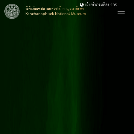
เว็บท่ากรมศิลปากร
พิพิธภัณฑสถานแห่งชาติ กาญจนาภิเษก
Kanchanaphisek National Museum