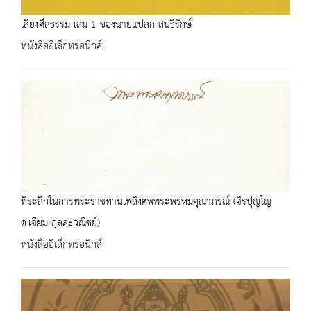
เสียงศีลธรรม เล่ม 1 ของนายแปลก สนธิรักษ์
หนังสืออิเล็กทรอนิกส์
ที่ระลึกในการพระราชทานเพลิงศพพระพรหมคุณาภรณ์ (จิรปุญโญ
ด.เจียม กุลละวณิชย์)
หนังสืออิเล็กทรอนิกส์