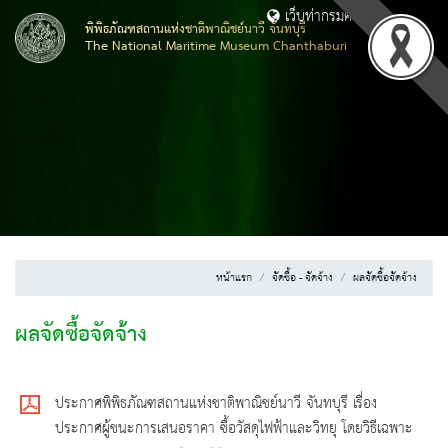
เว็บท่ากรมศิลปากร
พิพิธภัณฑสถานแห่งชาติพาณิชย์นาวี จันทบุรี
The National Maritime Museum Chanthaburi
หน้าแรก
จัดซื้อ - จัดจ้าง
ผลจัดซื้อจัดจ้าง
ผลจัดซื้อจัดจ้าง
ประกาศพิพิธภัณฑสถานแห่งชาติพาณิชย์นาวี จันทบุรี เรื่อง
ประกาศผู้ชนะการเสนอราคา ซื้อวัสดุไฟฟ้าและวิทยุ โดยวิธีเฉพาะ