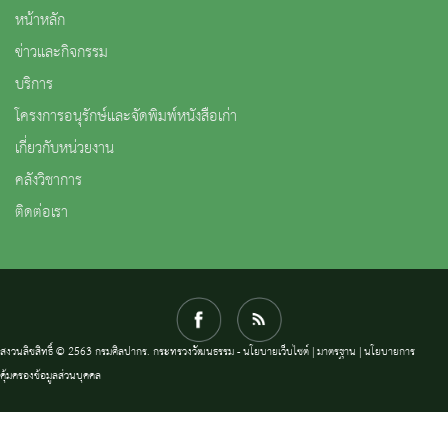
หน้าหลัก
ข่าวและกิจกรรม
บริการ
โครงการอนุรักษ์และจัดพิมพ์หนังสือเก่า
เกี่ยวกับหน่วยงาน
คลังวิชาการ
ติดต่อเรา
สงวนลิขสิทธิ์ © 2563 กรมศิลปากร. กระทรวงวัฒนธรรม -
นโยบายเว็บไซต์
|
มาตรฐาน
|
นโยบายการ
คุ้มครองข้อมูลส่วนบุคคล