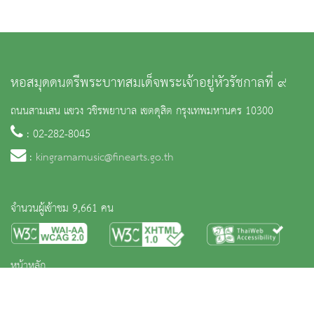
หอสมุดดนตรีพระบาทสมเด็จพระเจ้าอยู่หัวรัชกาลที่ ๙
ถนนสามเสน แขวง วชิรพยาบาล เขตดุสิต กรุงเทพมหานคร 10300
: 02-282-8045
:
kingramamusic@finearts.go.th
จำนวนผู้เข้าชม 9,661 คน
หน้าหลัก
ข่าวและกิจกรรม
นิทรรศการ