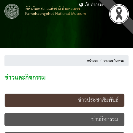
เว็บท่ากรมศิลปากร
พิพิธภัณฑสถานแห่งชาติ กำแพงเพชร
Kamphaengphet National Museum
หน้าแรก
ข่าวและกิจกรรม
ข่าวและกิจกรรม
ข่าวประชาสัมพันธ์
ข่าวกิจกรรม