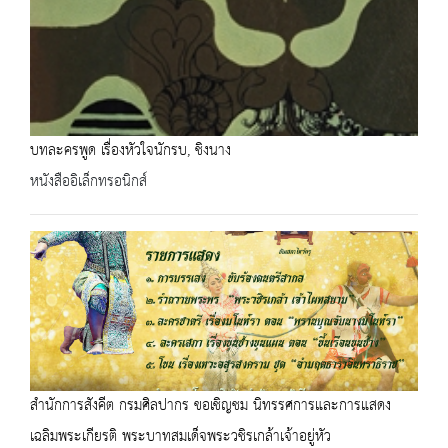
บทละครพูด เรื่องหัวใจนักรบ, ชิงนาง
หนังสืออิเล็กทรอนิกส์
สำนักการสังคีต กรมศิลปากร ขอเชิญชม นิทรรศการและการแสดง
เฉลิมพระเกียรติ พระบาทสมเด็จพระวชิรเกล้าเจ้าอยู่หัว