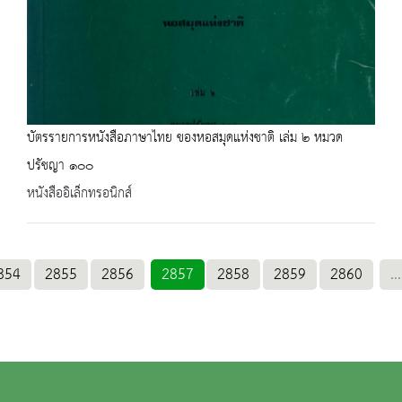
บัตรรายการหนังสือภาษาไทย ของหอสมุดแห่งชาติ เล่ม ๒ หมวด
ปรัชญา ๑๐๐
หนังสืออิเล็กทรอนิกส์
854
2855
2856
2857
2858
2859
2860
...