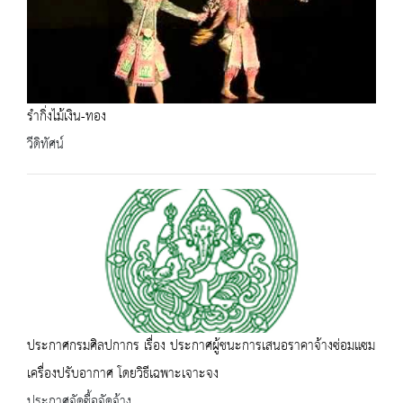
รำกิ่งไม้เงิน-ทอง
วีดิทัศน์
ประกาศกรมศิลปกากร เรื่อง ประกาศผู้ชนะการเสนอราคาจ้างซ่อมแซม
เครื่องปรับอากาศ โดยวิธีเฉพาะเจาะจง
ประกาศจัดซื้อจัดจ้าง