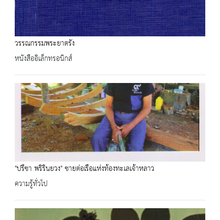
วรรณกรรมพระยาตรัง
หนังสืออิเล็กทรอนิกส์
"ปรีชา พริรินยวง" ชายต่อเรือแห่งท้องทะเลเจ้าหลาว
ความรู้ทั่วไป