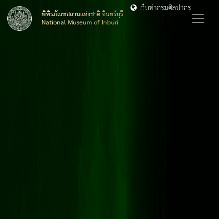
เว็บท่ากรมศิลปากร
พิพิธภัณฑสถานแห่งชาติ อินทร์บุรี
National Museum of Inburi