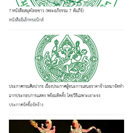
7.หนังสือสมุดไทยขาว (พระอภิธรรม 7 คัมภีร์)
หนังสืออิเล็กทรอนิกส์
ประกาศกรมศิลปากร เรื่องประกาศผู้ชนะการเสนอราคาจ้างเหมาจัดทำ
ฉากประกอบการเเสดง พร้อมติดตั้ง โดยวิธีเฉพาะเจาะจง
ประกาศจัดซื้อจัดจ้าง