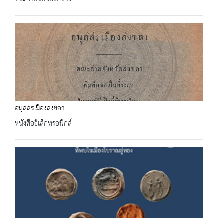
อนุสสรเมืองสงขลา
หนังสืออิเล็กทรอนิกส์