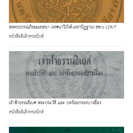
สตฺตปฺปกรณภิธมฺมเทสนา (เทศนาวิภังค์-มหาปัฏฐาน) สพ.บ.129/7
หนังสืออิเล็กทรอนิกส์
เจ้าฟ้าธรรมธิเบศ พระประวัติ และ บทร้อยกรองบางเรื่อง.
หนังสืออิเล็กทรอนิกส์