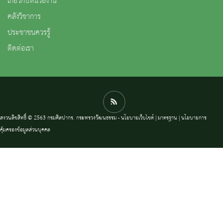
เกี่ยวกับหน่วยงาน
คลังวิชาการ
ประชาชนควรรู้
ติดต่อเรา
สงวนลิขสิทธิ์ © 2563 กรมศิลปากร. กระทรวงวัฒนธรรม -
นโยบายเว็บไซต์
|
มาตรฐาน
|
นโยบายการ
คุ้มครองข้อมูลส่วนบุคคล