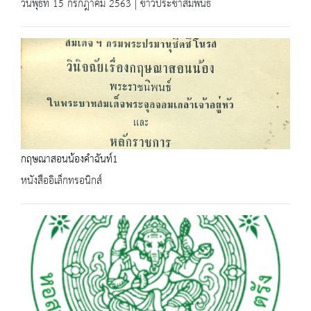
วันพุธที่ 15 กรกฎาคม 2563 | ข่าวประชาสัมพันธ์
กฤษณาสอนน้องคำฉันท์1
หนังสืออิเล็กทรอนิกส์