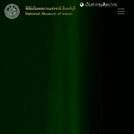
เว็บท่ากรมศิลปากร
พิพิธภัณฑสถานแห่งชาติ อินทร์บุรี
National Museum of Inburi