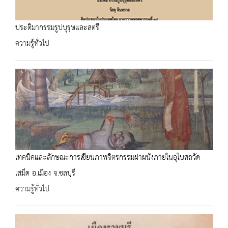
ประติมากรรมรูปบุรุษและสตรี
ความรู้ทั่วไป
เทคนิคและลักษณะการเขียนภาพจิตรกรรมฝาผนังภายในอุโบสถวัด
เสม็ด อ.เมือง จ.ชลบุรี
ความรู้ทั่วไป