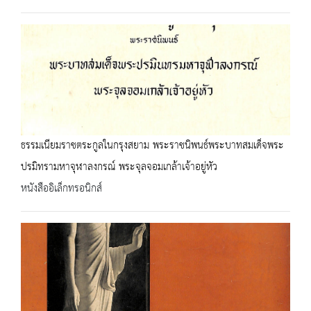
ธรรมเนียมราชตระกูลในกรุงสยาม พระราชนิพนธ์พระบาทสมเด็จพระ
ปรมิทรามหาจุฬาลงกรณ์ พระจุลจอมเกล้าเจ้าอยู่หัว
หนังสืออิเล็กทรอนิกส์