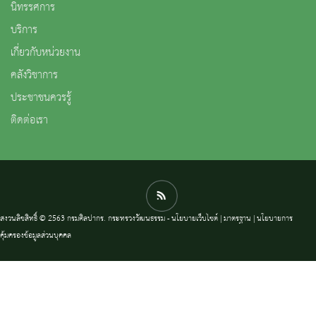
นิทรรศการ
บริการ
เกี่ยวกับหน่วยงาน
คลังวิชาการ
ประชาชนควรรู้
ติดต่อเรา
สงวนลิขสิทธิ์ © 2563 กรมศิลปากร. กระทรวงวัฒนธรรม -
นโยบายเว็บไซต์
|
มาตรฐาน
|
นโยบายการ
คุ้มครองข้อมูลส่วนบุคคล