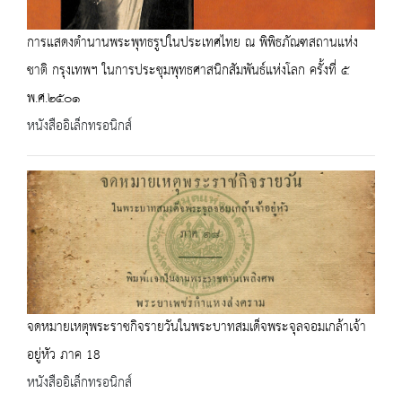
การแสดงตำนานพระพุทธรูปในประเทศไทย ณ พิพิธภัณฑสถานแห่ง
ชาติ กรุงเทพฯ ในการประชุมพุทธศาสนิกสัมพันธ์แห่งโลก ครั้งที่ ๕
พ.ศ.๒๕๐๑
หนังสืออิเล็กทรอนิกส์
จดหมายเหตุพระราชกิจรายวันในพระบาทสมเด็จพระจุลจอมเกล้าเจ้า
อยู่หัว ภาค 18
หนังสืออิเล็กทรอนิกส์