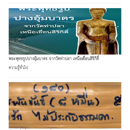
พระพุทธรูปปางอุ้มบาตร จากวัดท่าปลา เหนือเขื่อนสิริกิติ์
ความรู้ทั่วไป