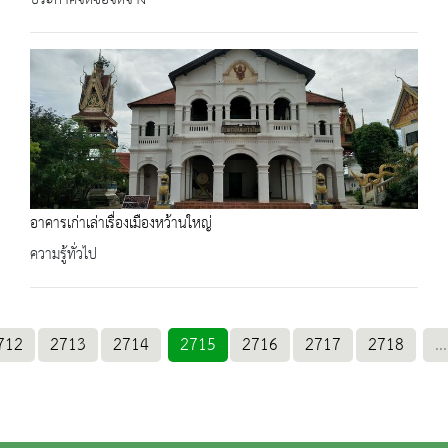
ประกาศจัดซื้อจัดจ้าง
อาคารเก่าเล่าเรื่องเมืองหว้านใหญ่
ความรู้ทั่วไป
712
2713
2714
2715
2716
2717
2718
...