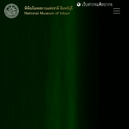
เว็บท่ากรมศิลปากร
พิพิธภัณฑสถานแห่งชาติ อินทร์บุรี
National Museum of Inburi