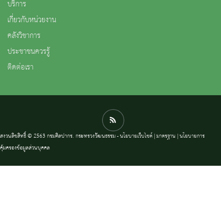
บริการ
เกี่ยวกับหน่วยงาน
คลังวิชาการ
ประชาชนควรรู้
ติดต่อเรา
สงวนลิขสิทธิ์ © 2563 กรมศิลปากร. กระทรวงวัฒนธรรม -
นโยบายเว็บไซต์
|
มาตรฐาน
|
นโยบายการ
คุ้มครองข้อมูลส่วนบุคคล