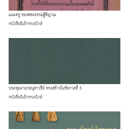
แนะครู ของพระธรรมฐิติญาณ
หนังสืออิเล็กทรอนิกส์
ประชุมจาฤกอนุสาวรีย์ ทรงสร้างในรัชกาลที่ 5
หนังสืออิเล็กทรอนิกส์