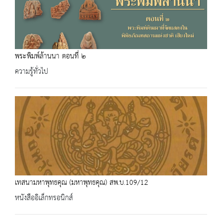
พระพิมพ์ล้านนา ตอนที่ ๒
ความรู้ทั่วไป
เทสนามหาพุทธคุณ (มหาพุทธคุณ) สพ.บ.109/12
หนังสืออิเล็กทรอนิกส์