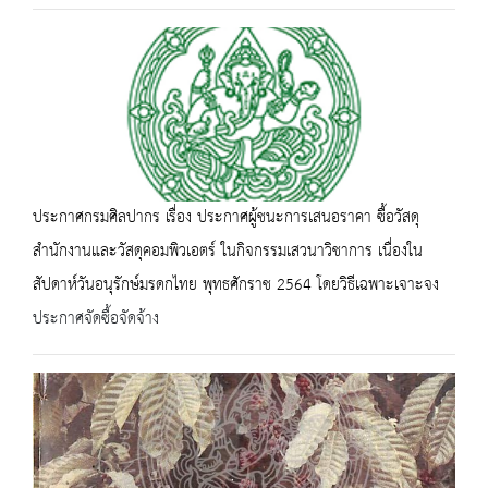
ประกาศกรมศิลปากร เรื่อง ประกาศผู้ชนะการเสนอราคา ซื้อวัสดุ
สำนักงานและวัสดุคอมพิวเอตร์ ในกิจกรรมเสวนาวิชาการ เนื่องใน
สัปดาห์วันอนุรักษ์มรดกไทย พุทธศักราช 2564 โดยวิธีเฉพาะเจาะจง
ประกาศจัดซื้อจัดจ้าง