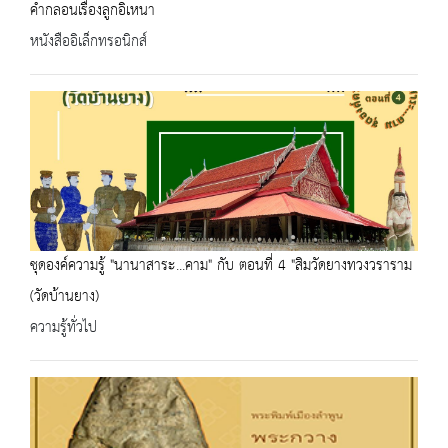
คำกลอนเรื่องลูกอิเหนา
หนังสืออิเล็กทรอนิกส์
ชุดองค์ความรู้ "นานาสาระ...คาม" กับ ตอนที่ 4 "สิมวัดยางทวงวราราม
(วัดบ้านยาง)
ความรู้ทั่วไป