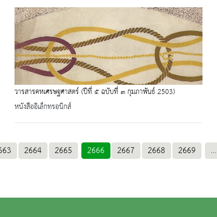
วารสารคหเศรษฐศาสตร์ (ปีที่ ๕ ฉบับที่ ๓ กุมภาพันธ์ 2503)
หนังสืออิเล็กทรอนิกส์
663
2664
2665
2666
2667
2668
2669
...