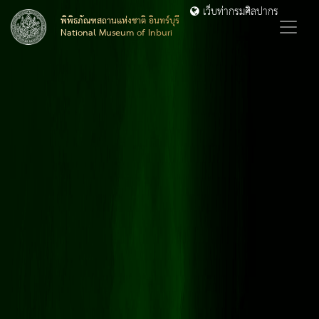
เว็บท่ากรมศิลปากร
พิพิธภัณฑสถานแห่งชาติ อินทร์บุรี
National Museum of Inburi