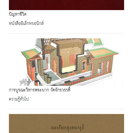
ปัญหาชีวิต
หนังสืออิเล็กทรอนิกส์
การบูรณะวิหารพระนาก วัดจักรวรรดิ์
ความรู้ทั่วไป