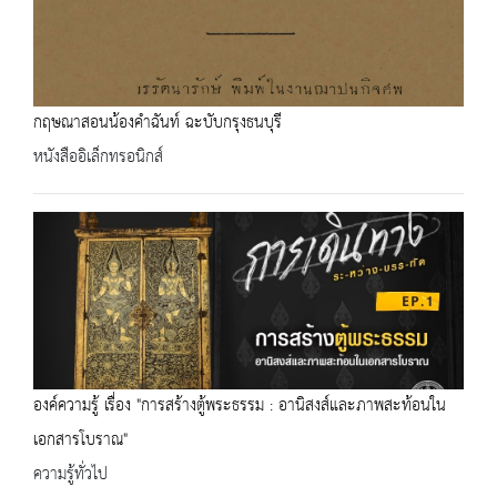
กฤษณาสอนน้องคำฉันท์ ฉะบับกรุงธนบุรี
หนังสืออิเล็กทรอนิกส์
องค์ความรู้ เรื่อง "การสร้างตู้พระธรรม : อานิสงส์และภาพสะท้อนใน
เอกสารโบราณ"
ความรู้ทั่วไป