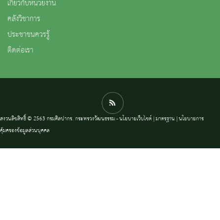
เกี่ยวกับหน่วยงาน
คลังวิชาการ
ประชาชนควรรู้
ติดต่อเรา
สงวนลิขสิทธิ์ © 2563 กรมศิลปากร. กระทรวงวัฒนธรรม -
นโยบายเว็บไซต์
|
มาตรฐาน
|
นโยบายการ
คุ้มครองข้อมูลส่วนบุคคล